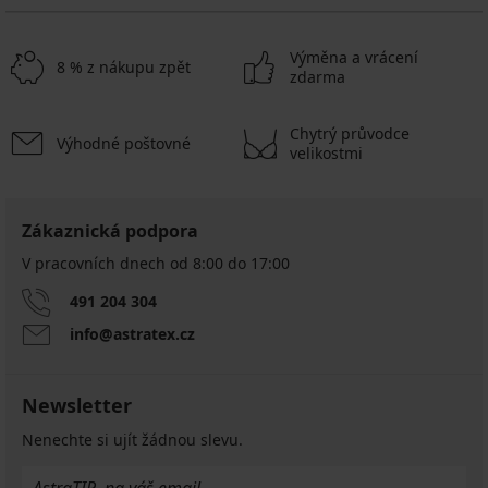
Výměna a vrácení
8 % z nákupu zpět
zdarma
Chytrý průvodce
Výhodné poštovné
velikostmi
Zákaznická podpora
V pracovních dnech od 8:00 do 17:00
491 204 304
info@astratex.cz
Newsletter
Nenechte si ujít žádnou slevu.