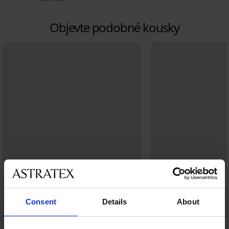
Objevte podobné kousky
Consent
Details
About