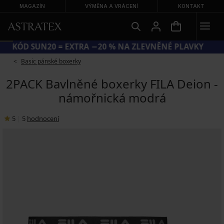
MAGAZÍN
VÝMĚNA A VRÁCENÍ
KONTAKT
KÓD SUN20 = EXTRA −20 % NA ZLEVNĚNÉ PLAVKY
Basic pánské boxerky
2PACK Bavlněné boxerky FILA Deion -
námořnická modrá
5
|
5
hodnocení