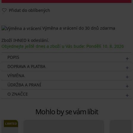
Přidat do oblíbených
Výměna a vrácení do 30 dnů zdarma
Zboží IHNED k odeslání.
Objednejte ještě dnes a zboží u Vás bude: Pondělí
10. 8.
2026
POPIS
DOPRAVA A PLATBA
VÝMĚNA
ÚDRŽBA A PRANÍ
O ZNAČCE
Mohlo by se vám líbit
LIMITED