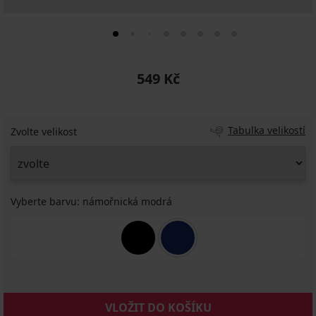
549 Kč
Tabulka velikostí
Zvolte velikost
Vyberte barvu:
námořnická modrá
VLOŽIT DO KOŠÍKU