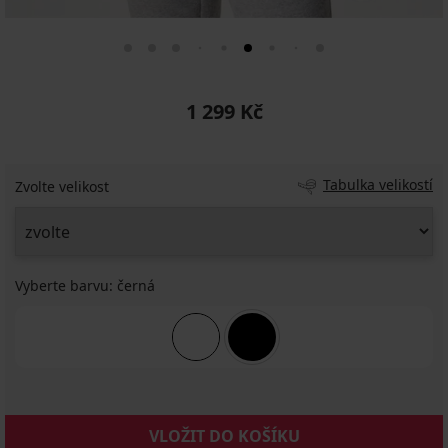
1 299 Kč
Tabulka velikostí
Zvolte velikost
Vyberte barvu:
černá
VLOŽIT DO KOŠÍKU