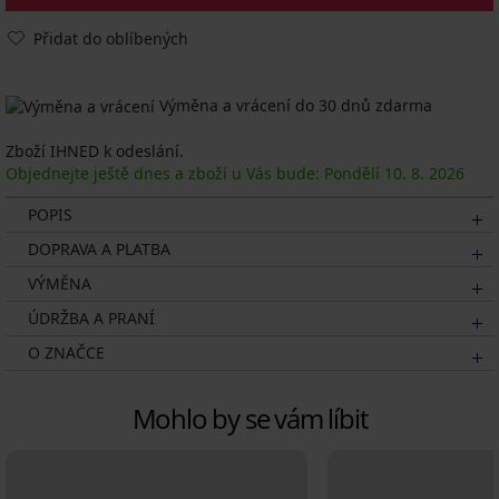
Přidat do oblíbených
Výměna a vrácení do 30 dnů zdarma
Zboží IHNED k odeslání.
Objednejte ještě dnes a zboží u Vás bude: Pondělí
10. 8.
2026
POPIS
DOPRAVA A PLATBA
VÝMĚNA
ÚDRŽBA A PRANÍ
O ZNAČCE
Mohlo by se vám líbit