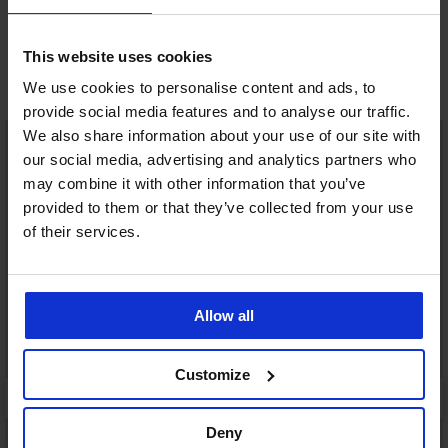
This website uses cookies
Objevte podobné kousky
We use cookies to personalise content and ads, to
provide social media features and to analyse our traffic.
We also share information about your use of our site with
our social media, advertising and analytics partners who
may combine it with other information that you’ve
provided to them or that they’ve collected from your use
of their services.
Allow all
Customize
Deny