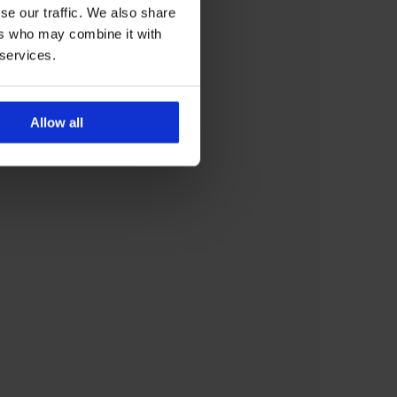
se our traffic. We also share
ers who may combine it with
 services.
Allow all