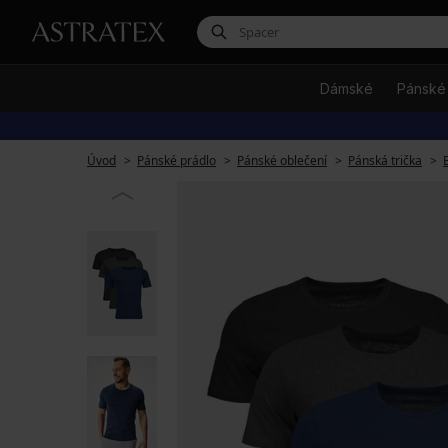
Dámské
Pánské
Úvod
Pánské prádlo
Pánské oblečení
Pánská trička