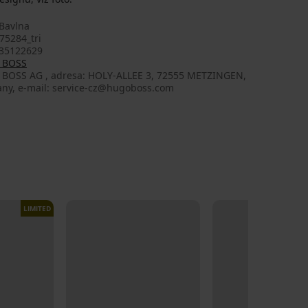
Bavlna
75284_tri
35122629
 BOSS
a: HOLY-ALLEE 3, 72555 METZINGEN,
ny, e-mail: service-cz@hugoboss.com
LIMITED