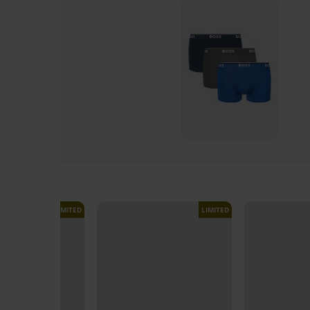
LIMITED
LIMITED