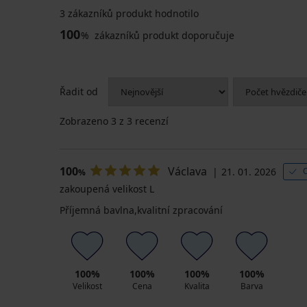
3 zákazníků produkt hodnotilo
100
%
zákazníků produkt doporučuje
Řadit od
Zobrazeno
3
z 3 recenzí
100
Václava
21. 01. 2026
%
zakoupená velikost L
Příjemná bavlna,kvalitní zpracování
100%
100%
100%
100%
Velikost
Cena
Kvalita
Barva