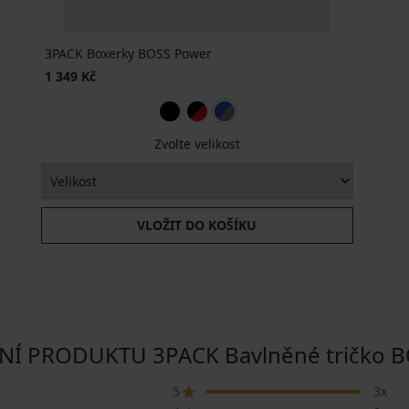
3PACK Boxerky BOSS Power
1 349 Kč
Zvolte velikost
VLOŽIT DO KOŠÍKU
 PRODUKTU 3PACK Bavlněné tričko BO
5
3x