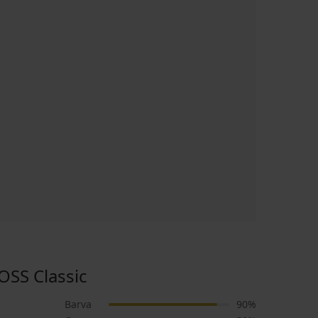
SS Classic
Barva
90%