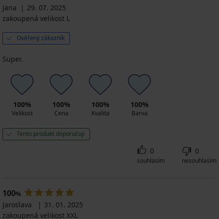
Jana
29. 07. 2025
zakoupená velikost L
Ověřený zákazník
Super.
100%
100%
100%
100%
Velikost
Cena
Kvalita
Barva
Tento produkt doporučuji
0
0
souhlasím
nesouhlasím
100
%
Jaroslava
31. 01. 2025
zakoupená velikost XXL