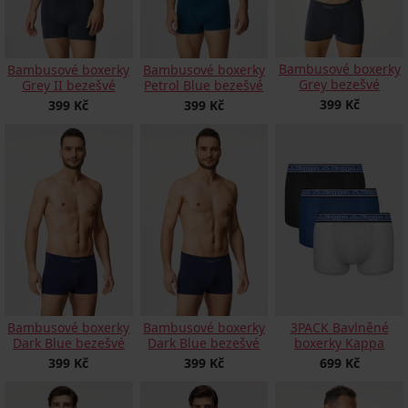
Bambusové boxerky
Bambusové boxerky
Bambusové boxerky
Grey bezešvé
Grey II bezešvé
Petrol Blue bezešvé
399 Kč
399 Kč
399 Kč
Bambusové boxerky
Bambusové boxerky
3PACK Bavlněné
Dark Blue bezešvé
Dark Blue bezešvé
boxerky Kappa
399 Kč
399 Kč
699 Kč