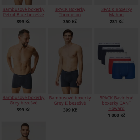
Bambusové boxerky
3PACK Boxerky
3PACK Boxerky
Petrol Blue bezešvé
Thompson
Mahon
399 Kč
350 Kč
281 Kč
Bambusové boxerky
Bambusové boxerky
5PACK Bavlněné
Grey bezešvé
Grey II bezešvé
boxerky GANT
Howard
399 Kč
399 Kč
1 000 Kč