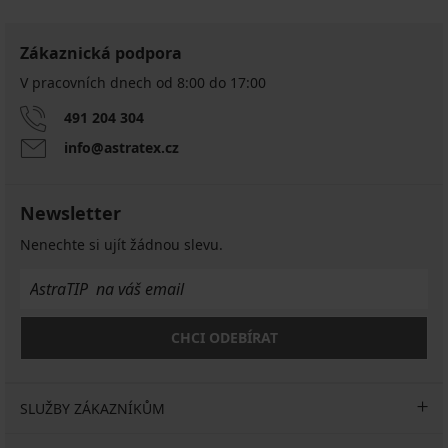
Zákaznická podpora
V pracovních dnech od 8:00 do 17:00
491 204 304
info@astratex.cz
Newsletter
Nenechte si ujít žádnou slevu.
CHCI ODEBÍRAT
SLUŽBY ZÁKAZNÍKŮM