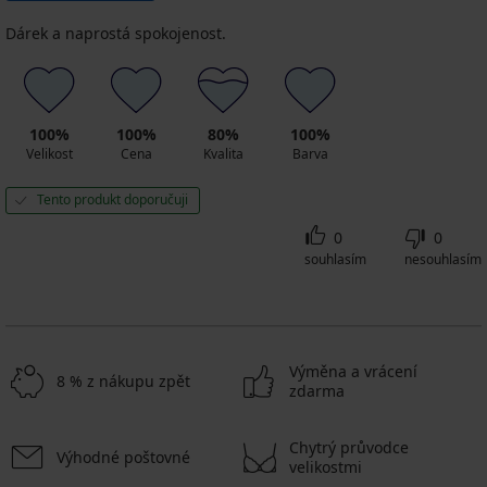
Dárek a naprostá spokojenost.
100%
100%
80%
100%
Velikost
Cena
Kvalita
Barva
Tento produkt doporučuji
0
0
souhlasím
nesouhlasím
Výměna a vrácení
8 % z nákupu zpět
zdarma
Chytrý průvodce
Výhodné poštovné
velikostmi