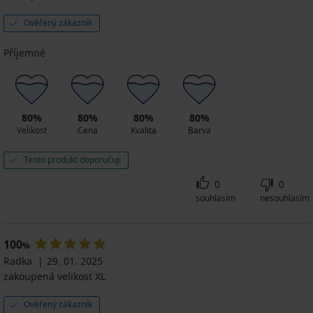
Ověřený zákazník
Příjemné
80%
80%
80%
80%
Velikost
Cena
Kvalita
Barva
Tento produkt doporučuji
0
0
souhlasím
nesouhlasím
100
%
Radka
29. 01. 2025
zakoupená velikost XL
Ověřený zákazník