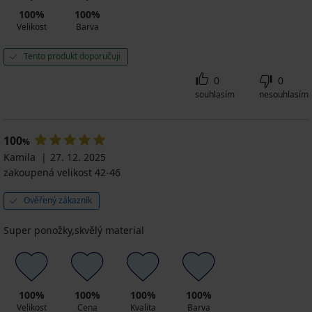
100%
100%
Velikost
Barva
Tento produkt doporučuji
0
0
souhlasím
nesouhlasím
100
%
Kamila
27. 12. 2025
zakoupená velikost 42-46
Ověřený zákazník
Super ponožky,skvělý material
100%
100%
100%
100%
Velikost
Cena
Kvalita
Barva