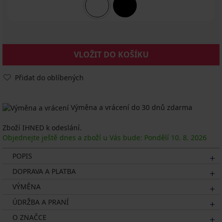
VLOŽIT DO KOŠÍKU
Přidat do oblíbených
Výměna a vrácení do 30 dnů zdarma
Zboží IHNED k odeslání.
Objednejte ještě dnes a zboží u Vás bude: Pondělí
10. 8.
2026
POPIS
DOPRAVA A PLATBA
VÝMĚNA
ÚDRŽBA A PRANÍ
O ZNAČCE