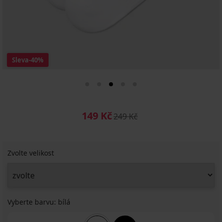
Sleva
-40%
149 Kč
249 Kč
Zvolte velikost
Vyberte barvu:
bílá