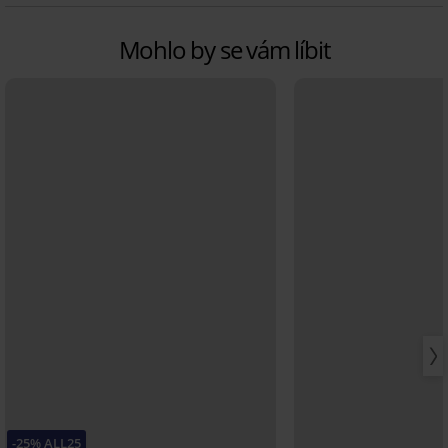
Mohlo by se vám líbit
-25% ALL25