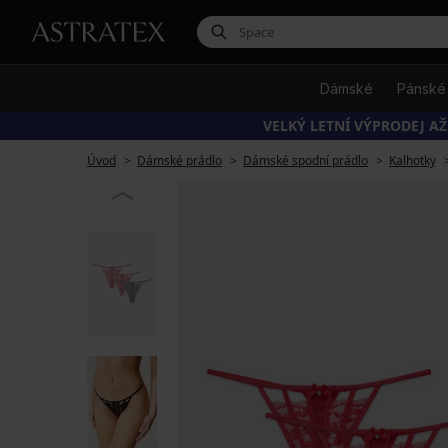
Dámské
Pánské
VELKÝ LETNÍ VÝPRODEJ AŽ
Úvod
Dámské prádlo
Dámské spodní prádlo
Kalhotky