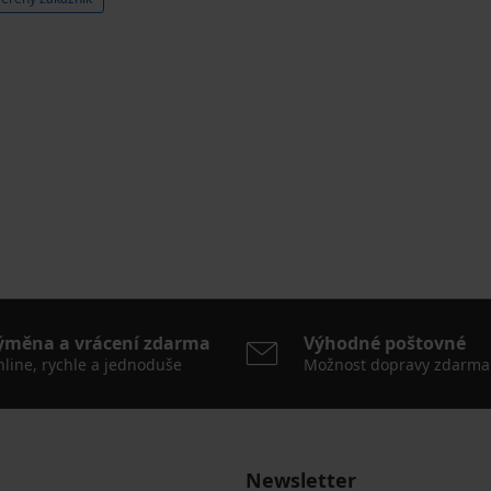
ýměna a vrácení zdarma
Výhodné poštovné
line, rychle a jednoduše
Možnost dopravy zdarma
Newsletter