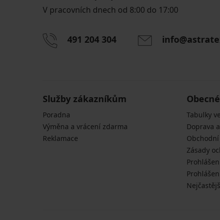
V pracovních dnech od 8:00 do 17:00
491 204 304
info@astrate
Služby zákazníkům
Obecné
Poradna
Tabulky ve
Výměna a vrácení zdarma
Doprava a
Reklamace
Obchodní
Zásady oc
Prohlášen
Prohlášení
Nejčastějš