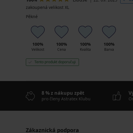
%
zakoupená velikost XL
Pěkné
100%
100%
100%
100%
Velikost
Cena
Kvalita
Barva
Tento produkt doporučuji
8 % z nákupu zpět
V
pro členy Astratex Klubu
On
Zákaznická podpora