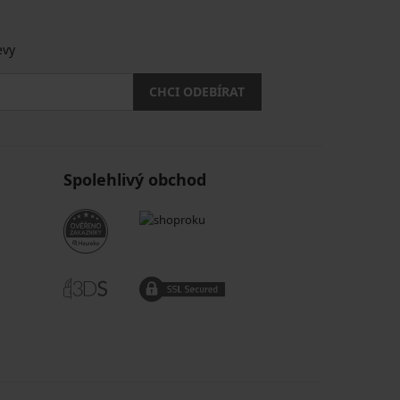
.
evy
CHCI ODEBÍRAT
Spolehlivý obchod