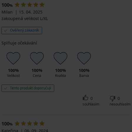
100
%
Milan
15. 04. 2025
zakoupená velikost L/XL
Ověřený zákazník
Splňuje očekávání
100%
100%
100%
100%
Velikost
Cena
Kvalita
Barva
Tento produkt doporučuji
0
0
souhlasím
nesouhlasím
100
%
Kateřina
06. 09. 2024