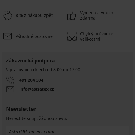
Výměna a vrácení
8 % z nákupu zpět
zdarma
Chytrý průvodce
Výhodné poštovné
velikostmi
Zákaznická podpora
V pracovních dnech od 8:00 do 17:00
491 204 304
info@astratex.cz
Newsletter
Nenechte si ujít žádnou slevu.