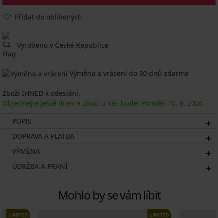
Přidat do oblíbených
Vyrobeno v České Republice
Výměna a vrácení do 30 dnů zdarma
Zboží IHNED k odeslání.
Objednejte ještě dnes a zboží u Vás bude: Pondělí
10. 8.
2026
POPIS
DOPRAVA A PLATBA
VÝMĚNA
ÚDRŽBA A PRANÍ
Mohlo by se vám líbit
LIMITED
LIMITED