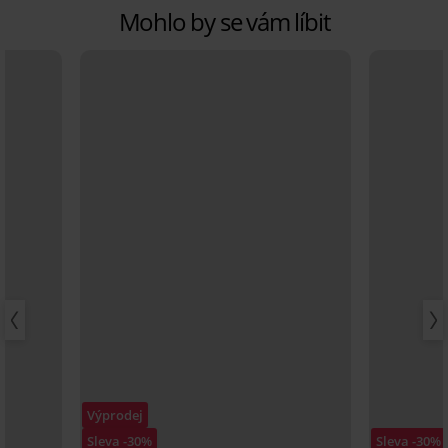
Mohlo by se vám líbit
Výprodej
Sleva -30%
Sleva -30%