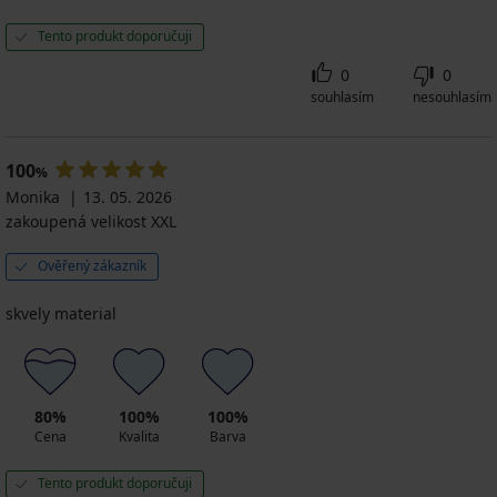
Tento produkt doporučuji
0
0
souhlasím
nesouhlasím
100
%
Monika
13. 05. 2026
zakoupená velikost XXL
Ověřený zákazník
skvely material
80%
100%
100%
Cena
Kvalita
Barva
Tento produkt doporučuji