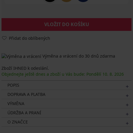
VLOŽIT DO KOŠÍKU
Přidat do oblíbených
Výměna a vrácení do 30 dnů zdarma
Zboží IHNED k odeslání.
Objednejte ještě dnes a zboží u Vás bude: Pondělí
10. 8.
2026
POPIS
DOPRAVA A PLATBA
VÝMĚNA
ÚDRŽBA A PRANÍ
O ZNAČCE