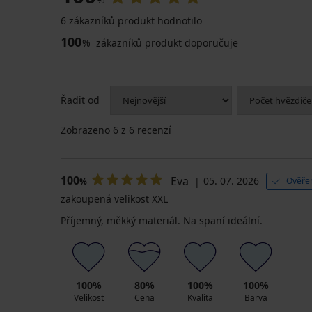
6 zákazníků produkt hodnotilo
100
%
zákazníků produkt doporučuje
Řadit od
Zobrazeno
6
z 6 recenzí
100
Eva
05. 07. 2026
Ověřen
%
zakoupená velikost XXL
Příjemný, měkký materiál. Na spaní ideální.
100%
80%
100%
100%
Velikost
Cena
Kvalita
Barva