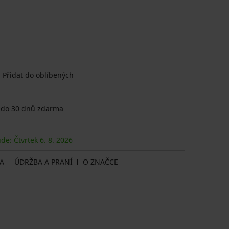
Přidat do oblíbených
 do 30 dnů zdarma
ude: Čtvrtek
6. 8.
2026
A
ÚDRŽBA A PRANÍ
O ZNAČCE