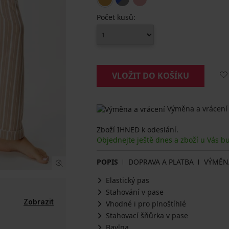
Počet kusů:
VLOŽIT DO KOŠÍKU
Výměna a vrácení
Zboží IHNED k odeslání.
Objednejte ještě dnes a zboží u Vás b
POPIS
DOPRAVA A PLATBA
VÝMĚN
Elastický pas
Stahování v pase
Zobrazit
Vhodné i pro plnoštíhlé
Stahovací šňůrka v pase
Bavlna