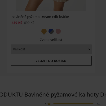
Bavlněné pyžamo Dream Edit krátké
489 Kč
699 Kč
Zvolte velikost
VLOŽIT DO KOŠÍKU
UKTU Bavlněné pyžamové kalhoty Dr
5
6x