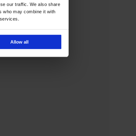
se our traffic. We also share
ers who may combine it with
 services.
Allow all