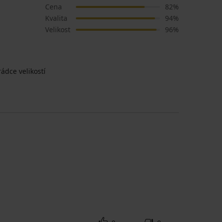
Cena
82%
Kvalita
94%
Velikost
96%
ádce velikostí