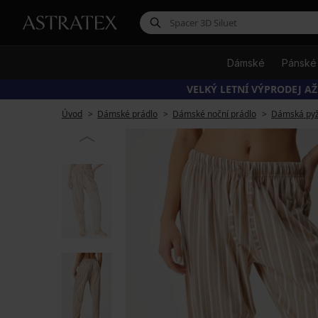
Dámské
Pánské
VELKÝ LETNÍ VÝPRODEJ AŽ
Úvod
Dámské prádlo
Dámské noční prádlo
Dámská py