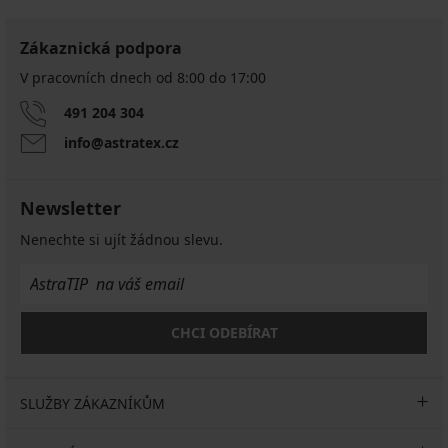
Zákaznická podpora
V pracovních dnech od 8:00 do 17:00
491 204 304
info@astratex.cz
Newsletter
Nenechte si ujít žádnou slevu.
CHCI ODEBÍRAT
SLUŽBY ZÁKAZNÍKŮM