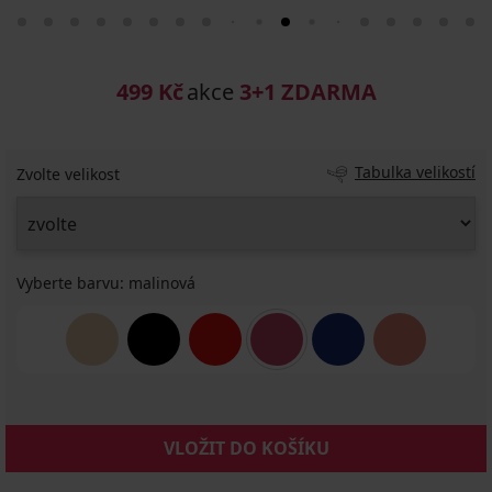
499 Kč
akce
3+1 ZDARMA
Tabulka velikostí
Zvolte velikost
Vyberte barvu:
malinová
VLOŽIT DO KOŠÍKU