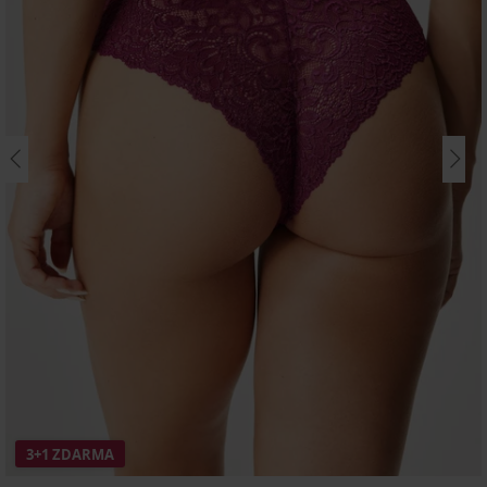
3+1 ZDARMA