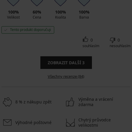
100%
60%
100%
100%
Velikost
Cena
Kvalita
Barva
Tento produkt doporučuji
0
0
souhlasím
nesouhlasím
ZOBRAZIT DALŠÍ
3
Všechny recenze (84)
Výměna a vrácení
8 % z nákupu zpět
zdarma
Chytrý průvodce
Výhodné poštovné
velikostmi