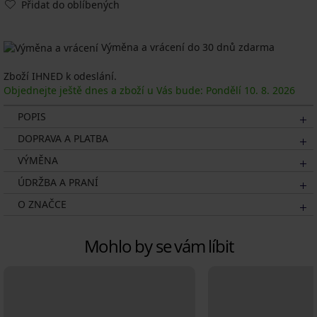
Přidat do oblíbených
Výměna a vrácení do 30 dnů zdarma
Zboží IHNED k odeslání.
Objednejte ještě dnes a zboží u Vás bude: Pondělí
10. 8.
2026
POPIS
DOPRAVA A PLATBA
VÝMĚNA
ÚDRŽBA A PRANÍ
O ZNAČCE
Mohlo by se vám líbit