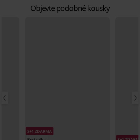
Objevte podobné kousky
3+1 ZDARMA
Bestseller
3+1 ZDARM