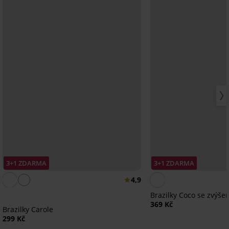
3+1 ZDARMA
3+1 ZDARMA
4,9
Brazilky Coco se zvýš
369 Kč
Brazilky Carole
299 Kč