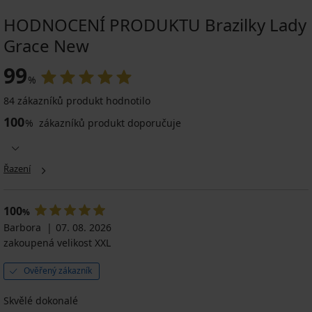
HODNOCENÍ PRODUKTU Brazilky Lady
Grace New
99
%
84 zákazníků produkt hodnotilo
100
%
zákazníků produkt doporučuje
Řazení
100
%
Barbora
07. 08. 2026
zakoupená velikost XXL
Ověřený zákazník
Skvělé dokonalé