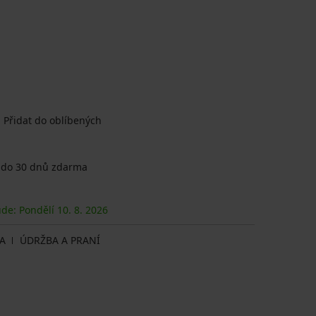
Přidat do oblíbených
 do 30 dnů zdarma
ude: Pondělí
10. 8.
2026
A
ÚDRŽBA A PRANÍ