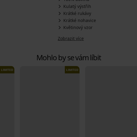
Kulatý výstřih
Krátké rukávy
Krátké nohavice
Květinový vzor
Zobrazit více
Mohlo by se vám líbit
LIMITED
LIMITED