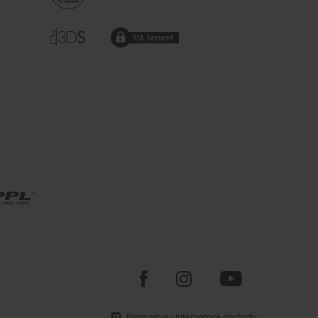
Programia - internetové obchody