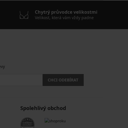
Chytrý průvodce velikostmi
Velikost, která vám vždy padne
.
evy
CHCI ODEBÍRAT
Spolehlivý obchod