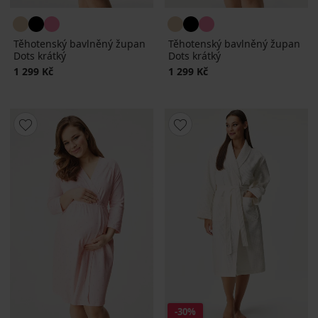
Těhotenský bavlněný župan
Těhotenský bavlněný župan
Dots krátký
Dots krátký
1 299 Kč
1 299 Kč
-30%