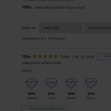
100
%
zákazníků produkt doporučuje
Řadit od
Zobrazeno
16
z 16 recenzí
100
Saša
09. 03. 2026
Ověř
%
zakoupená velikost XXXL
Dobrý
80%
60%
80%
80%
Velikost
Cena
Kvalita
Barva
Tento produkt doporučuji