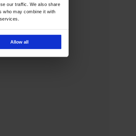
se our traffic. We also share
ers who may combine it with
 services.
Allow all