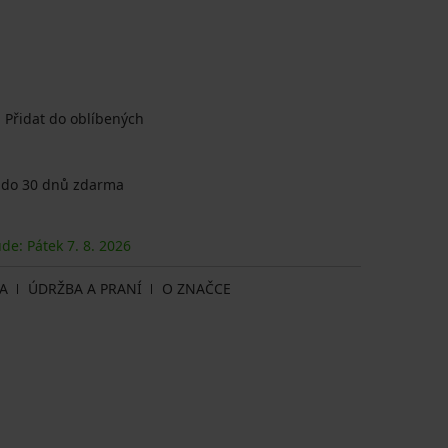
Přidat do oblíbených
 do 30 dnů zdarma
ude: Pátek
7. 8.
2026
A
ÚDRŽBA A PRANÍ
O ZNAČCE