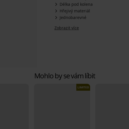
Délka pod kolena
Hřejivý materiál
Jednobarevné
Zobrazit více
Mohlo by se vám líbit
LIMITED