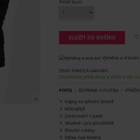
Počet kusů:
VLOŽIT DO KOŠÍKU
Výměna a vrácení
Zboží IHNED k odeslání.
Objednejte ještě dnes a zboží u Vás b
POPIS
DOPRAVA A PLATBA
VÝMĚN
Kapsy na přední straně
Mikroplyš
Zavazování v pase
Vhodné i pro plnoštíhlé
Dlouhé rukávy
Délka nad kolena