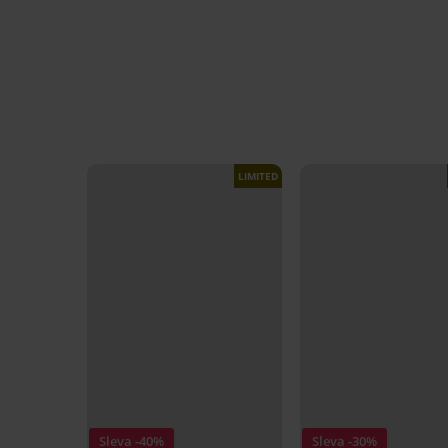
LIMITED
Sleva -40%
Sleva -30%