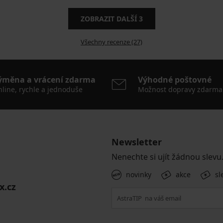
ZOBRAZIT DALŠÍ
3
Všechny recenze (27)
ýměna a vrácení zdarma
Výhodné poštovné
line, rychle a jednoduše
Možnost dopravy zdarma
Newsletter
Nenechte si ujít žádnou slevu
novinky
akce
sl
x.cz