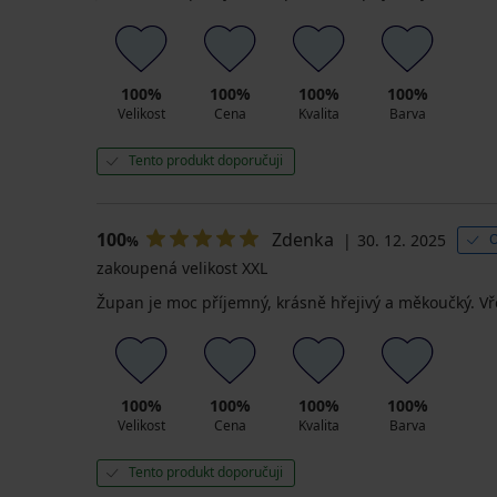
100%
100%
100%
100%
Velikost
Cena
Kvalita
Barva
Tento produkt doporučuji
100
Zdenka
30. 12. 2025
O
%
zakoupená velikost XXL
Župan je moc příjemný, krásně hřejivý a měkoučký. Vř
100%
100%
100%
100%
Velikost
Cena
Kvalita
Barva
Tento produkt doporučuji