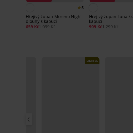
5
Hřejivý župan Moreno Night
Hřejivý župan Luna kr
dlouhý s kapucí
kapucí
659 Kč
1 099 Kč
909 Kč
1 299 Kč
LIMITED