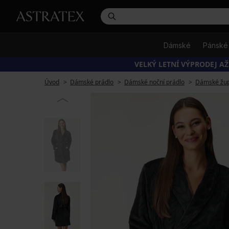
Dámské
Pánské
VELKÝ LETNÍ VÝPRODEJ AŽ
Úvod
Dámské prádlo
Dámské noční prádlo
Dámské žu