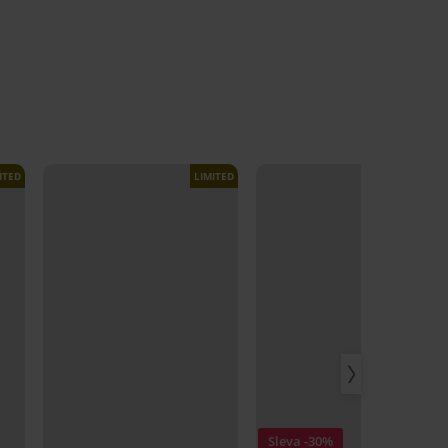
ITED
LIMITED
LIMITED
Sleva -30%