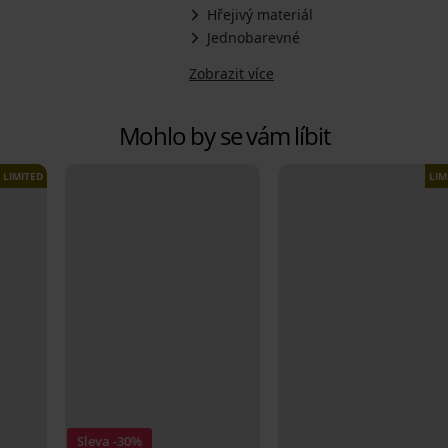
Hřejivý materiál
Jednobarevné
Zobrazit více
Mohlo by se vám líbit
LIMITED
LIM
Sleva -30%