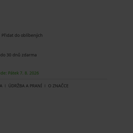
Přidat do oblíbených
 do 30 dnů zdarma
ude: Pátek
7. 8.
2026
A
ÚDRŽBA A PRANÍ
O ZNAČCE