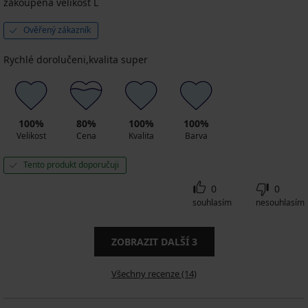
zakoupená velikost L
Ověřený zákazník
Rychlé dorolučeni,kvalita super
100%
80%
100%
100%
Velikost
Cena
Kvalita
Barva
Tento produkt doporučuji
0
0
souhlasím
nesouhlasím
ZOBRAZIT DALŠÍ
3
Všechny recenze (14)