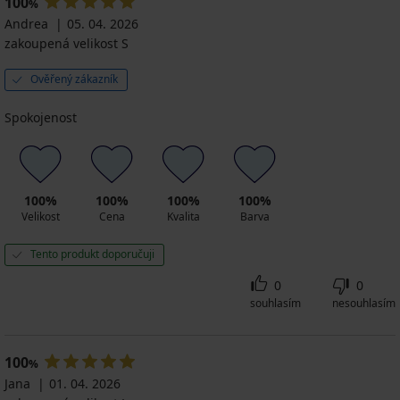
100
%
Andrea
05. 04. 2026
zakoupená velikost S
Ověřený zákazník
Spokojenost
100%
100%
100%
100%
Velikost
Cena
Kvalita
Barva
Tento produkt doporučuji
0
0
souhlasím
nesouhlasím
100
%
Jana
01. 04. 2026