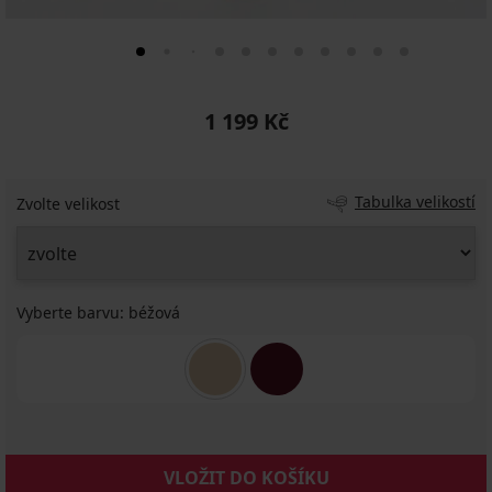
1 199 Kč
Tabulka velikostí
Zvolte velikost
Vyberte barvu:
béžová
VLOŽIT DO KOŠÍKU