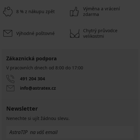
Výměna a vrácení
8 % z nákupu zpět
zdarma
Chytrý průvodce
Výhodné poštovné
velikostmi
Zákaznická podpora
V pracovních dnech od 8:00 do 17:00
491 204 304
info@astratex.cz
Newsletter
Nenechte si ujít žádnou slevu.