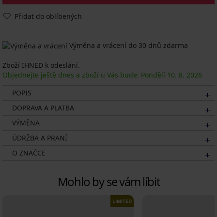
Přidat do oblíbených
Výměna a vrácení do 30 dnů zdarma
Zboží IHNED k odeslání.
Objednejte ještě dnes a zboží u Vás bude: Pondělí
10. 8.
2026
POPIS
DOPRAVA A PLATBA
VÝMĚNA
ÚDRŽBA A PRANÍ
O ZNAČCE
Mohlo by se vám líbit
LIMITED