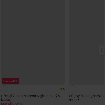
Sleva -40%
5
Hřejivý župan Moreno Night dlouhý s
Hřejivý župan Jenesis 
kapucí
999 Kč
659 Kč
1 099 Kč