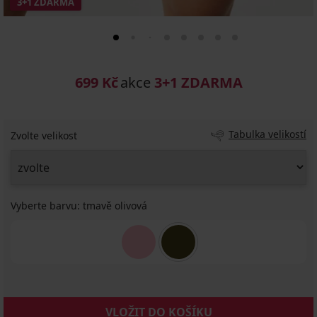
3+1 ZDARMA
699 Kč
akce
3+1 ZDARMA
Tabulka velikostí
Zvolte velikost
Vyberte barvu:
tmavě olivová
VLOŽIT DO KOŠÍKU