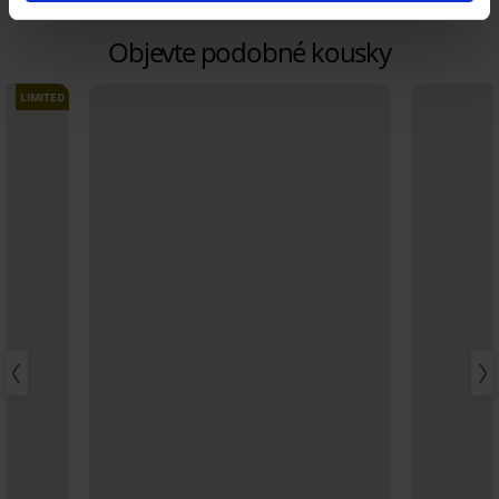
Objevte podobné kousky
LIMITED