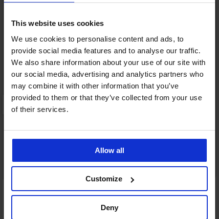
This website uses cookies
We use cookies to personalise content and ads, to
provide social media features and to analyse our traffic.
We also share information about your use of our site with
our social media, advertising and analytics partners who
may combine it with other information that you’ve
provided to them or that they’ve collected from your use
of their services.
Allow all
3+1 ZDARMA
PREMIUM
Customize
Boxerky Calvin Klein Boxer Brief
Deny
849 Kč