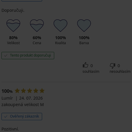
Doporučuji.
80%
60%
100%
100%
Velikost
Cena
Kvalita
Barva
Tento produkt doporučuji
0
0
souhlasím
nesouhlasím
100
%
Lumír
24. 07. 2026
zakoupená velikost M
Ověřený zákazník
Pozitivní.