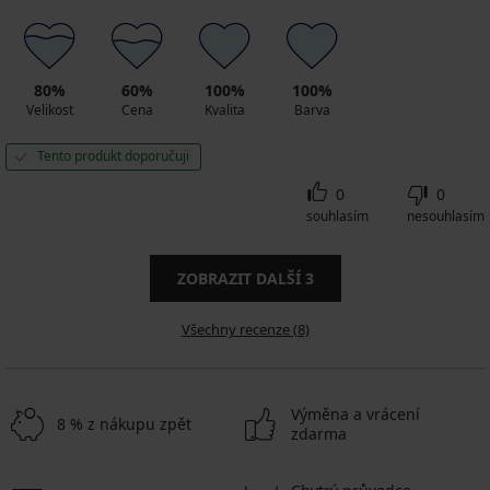
80%
60%
100%
100%
Velikost
Cena
Kvalita
Barva
Tento produkt doporučuji
0
0
souhlasím
nesouhlasím
ZOBRAZIT DALŠÍ
3
Všechny recenze (8)
Výměna a vrácení
8 % z nákupu zpět
zdarma