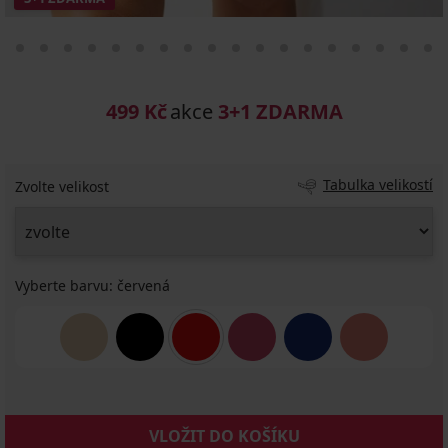
499 Kč
akce
3+1 ZDARMA
Tabulka velikostí
Zvolte velikost
Vyberte barvu:
červená
VLOŽIT DO KOŠÍKU