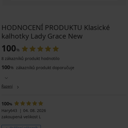
HODNOCENÍ PRODUKTU Klasické
kalhotky Lady Grace New
100
%
8 zákazníků produkt hodnotilo
100
%
zákazníků produkt doporučuje
Řazení
100
%
Hary643
04. 08. 2026
zakoupená velikost L