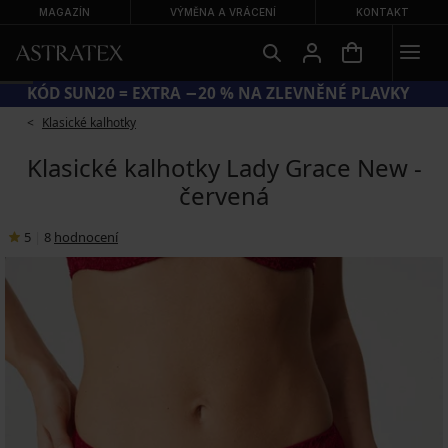
MAGAZÍN
VÝMĚNA A VRÁCENÍ
KONTAKT
KÓD SUN20 = EXTRA −20 % NA ZLEVNĚNÉ PLAVKY
Klasické kalhotky
Klasické kalhotky Lady Grace New -
červená
5
|
8
hodnocení