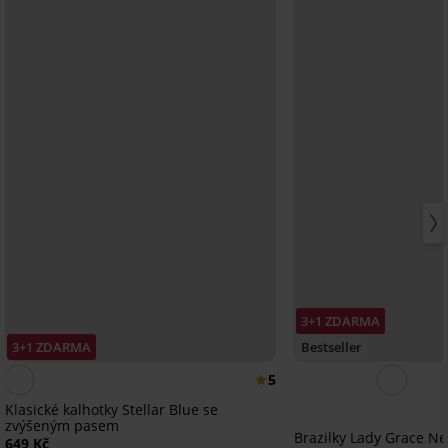
3+1 ZDARMA
3+1 ZDARMA
Bestseller
5
Klasické kalhotky Stellar Blue se
zvýšeným pasem
Brazilky Lady Grace N
649 Kč