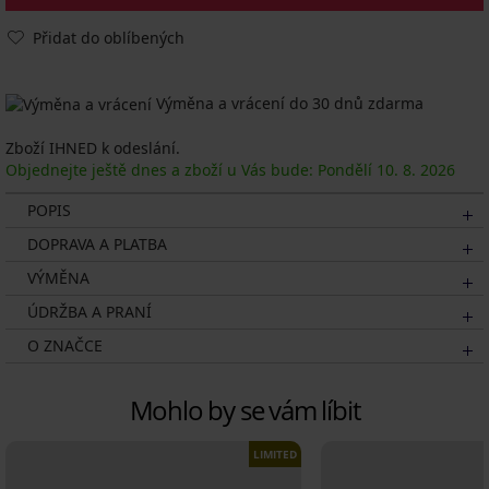
Přidat do oblíbených
Výměna a vrácení do 30 dnů zdarma
Zboží IHNED k odeslání.
Objednejte ještě dnes a zboží u Vás bude: Pondělí
10. 8.
2026
POPIS
DOPRAVA A PLATBA
VÝMĚNA
ÚDRŽBA A PRANÍ
O ZNAČCE
Mohlo by se vám líbit
LIMITED