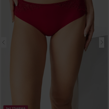
3+1 ZDARMA