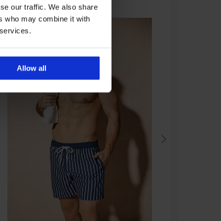
se our traffic. We also share
ers who may combine it with
 services.
Allow all