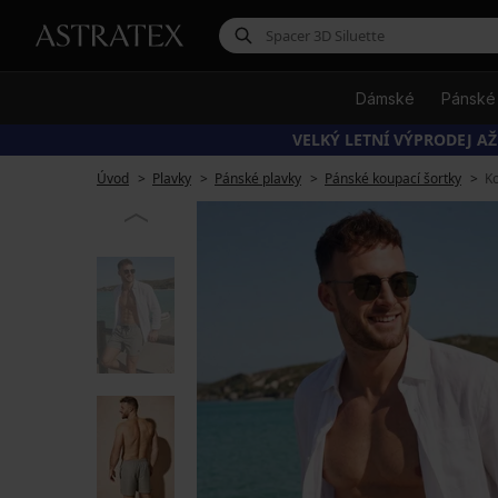
Dámské
Pánské
VELKÝ LETNÍ VÝPRODEJ AŽ
Úvod
Plavky
Pánské plavky
Pánské koupací šortky
Ko