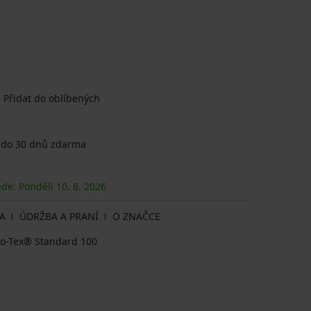
Přidat do oblíbených
 do 30 dnů zdarma
ude: Pondělí
10. 8.
2026
A
ÚDRŽBA A PRANÍ
O ZNAČCE
eko-Tex® Standard 100