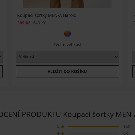
Koupací šortky MEN-A Harold
389 Kč
649 Kč
Zvolte velikost
VLOŽIT DO KOŠÍKU
CENÍ PRODUKTU Koupací šortky MEN-A
5
16x
4
0x