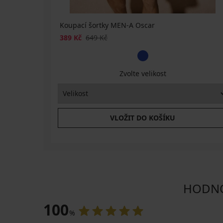
Koupací šortky MEN-A Oscar
389 Kč
649 Kč
Zvolte velikost
VLOŽIT DO KOŠÍKU
HODNO
100
%