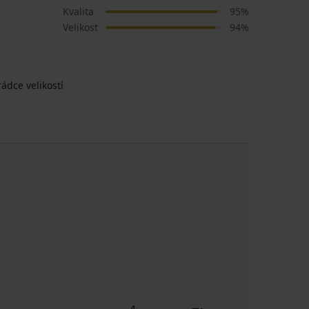
Kvalita
95%
Velikost
94%
ádce velikostí