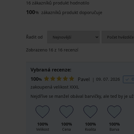
16 zákazníků produkt hodnotilo
100
%
zákazníků produkt doporučuje
Řadit od
Zobrazeno
16
z 16 recenzí
Vybraná recenze:
100
Pavel
09. 07. 2026
O
%
zakoupená velikost XXXL
Nejdříve se manžel obával barvičky, ale teď by je už
100%
100%
100%
100%
Velikost
Cena
Kvalita
Barva