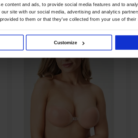
Ze stejné kolekce
e content and ads, to provide social media features and to analy
 our site with our social media, advertising and analytics partn
 provided to them or that they’ve collected from your use of their
Customize