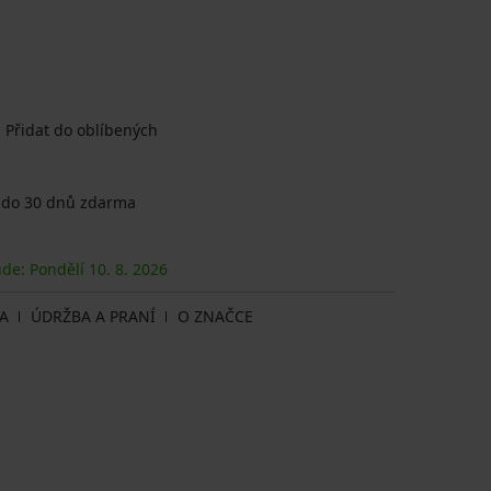
Přidat do oblíbených
 do 30 dnů zdarma
ude: Pondělí
10. 8.
2026
A
ÚDRŽBA A PRANÍ
O ZNAČCE