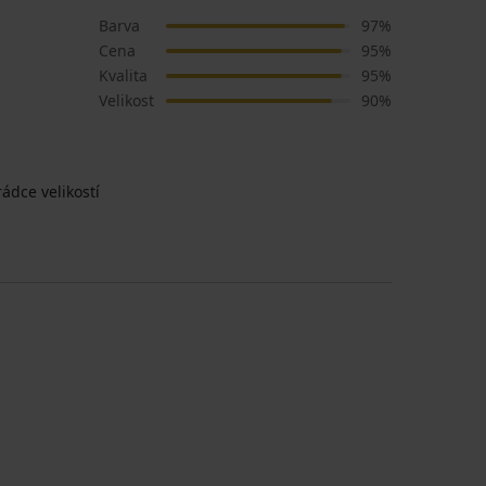
Barva
97%
Cena
95%
Kvalita
95%
Velikost
90%
ádce velikostí