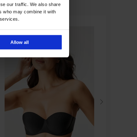
se our traffic. We also share
ers who may combine it with
 services.
Allow all