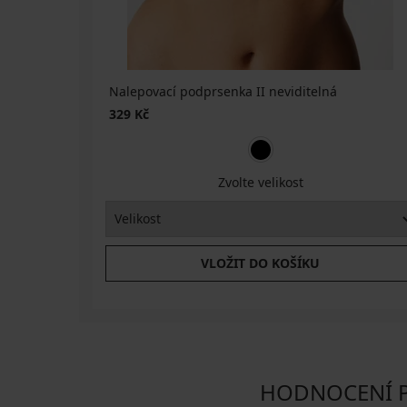
Nalepovací podprsenka II neviditelná
329 Kč
Zvolte velikost
VLOŽIT DO KOŠÍKU
HODNOCENÍ PR