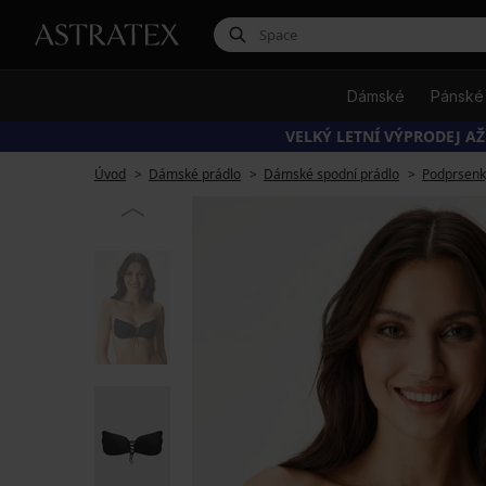
Dámské
Pánské
VELKÝ LETNÍ VÝPRODEJ AŽ
Úvod
Dámské prádlo
Dámské spodní prádlo
Podprsenk