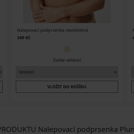
Nalepovací podprsenka neviditelná
349 Kč
Zvolte velikost
VLOŽIT DO KOŠÍKU
ODUKTU Nalepovací podprsenka Plung