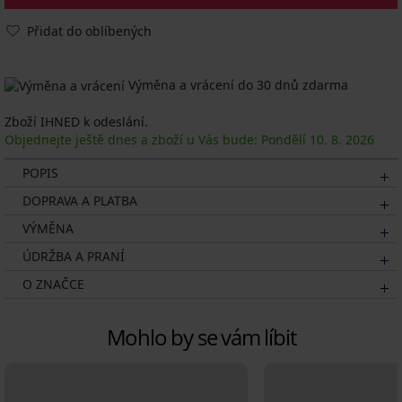
Přidat do oblíbených
Výměna a vrácení do 30 dnů zdarma
Zboží IHNED k odeslání.
Objednejte ještě dnes a zboží u Vás bude: Pondělí
10. 8.
2026
POPIS
DOPRAVA A PLATBA
VÝMĚNA
ÚDRŽBA A PRANÍ
O ZNAČCE
Mohlo by se vám líbit