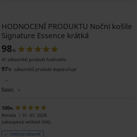
HODNOCENÍ PRODUKTU Noční košile
Signature Essence krátká
98
%
47 zákazníků produkt hodnotilo
97
%
zákazníků produkt doporučuje
Řazení
100
%
Renata
31. 07. 2026
zakoupená velikost XXXL
Ověřený zákazník