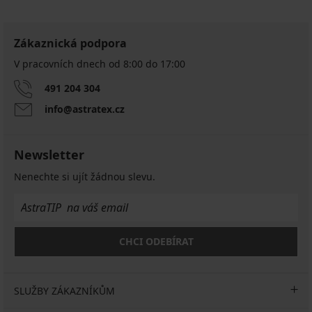
Zákaznická podpora
V pracovních dnech od 8:00 do 17:00
491 204 304
info@astratex.cz
Newsletter
Nenechte si ujít žádnou slevu.
CHCI ODEBÍRAT
SLUŽBY ZÁKAZNÍKŮM