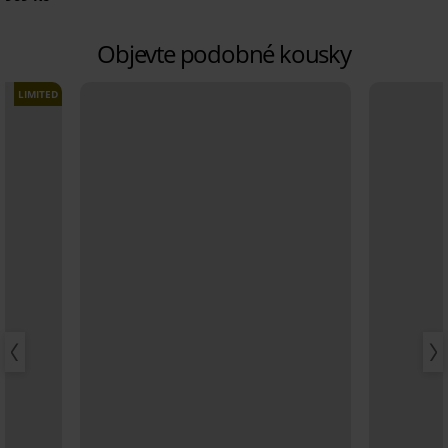
Objevte podobné kousky
LIMITED