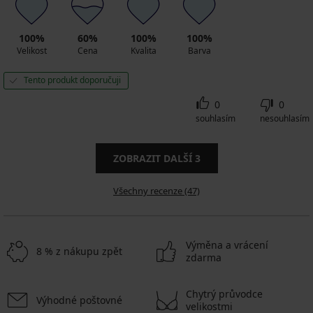
100%
60%
100%
100%
Velikost
Cena
Kvalita
Barva
Tento produkt doporučuji
0
0
souhlasím
nesouhlasím
ZOBRAZIT DALŠÍ
3
Všechny recenze (47)
Výměna a vrácení
8 % z nákupu zpět
zdarma
Chytrý průvodce
Výhodné poštovné
velikostmi