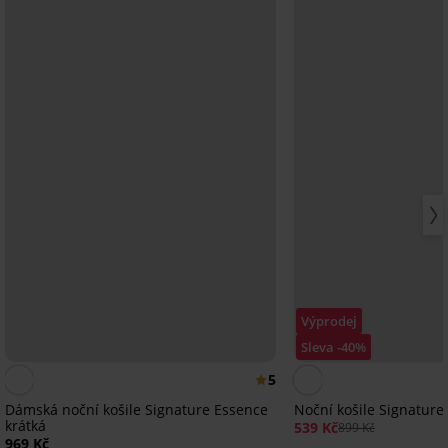
Výprodej
Sleva -40%
5
Dámská noční košile Signature Essence
Noční košile Signature 
krátká
539 Kč
899 Kč
969 Kč