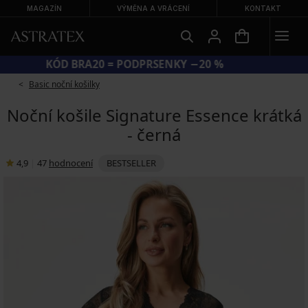
MAGAZÍN
VÝMĚNA A VRÁCENÍ
KONTAKT
KÓD BRA20 = PODPRSENKY −20 %
Basic noční košilky
Noční košile Signature Essence krátká
- černá
4,9
|
47
hodnocení
BESTSELLER