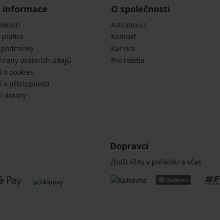
 informace
O společnosti
likostí
Astratex.cz
 platba
Kontakt
 podmínky
Kariéra
hrany osobních údajů
Pro média
í o cookies
 o přístupnosti
í dotazy
Dopravci
Zboží vždy v pořádku a včas