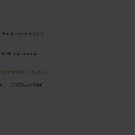
Přidat do oblíbených
 do 30 dnů zdarma
ude: Pondělí
10. 8.
2026
A
ÚDRŽBA A PRANÍ