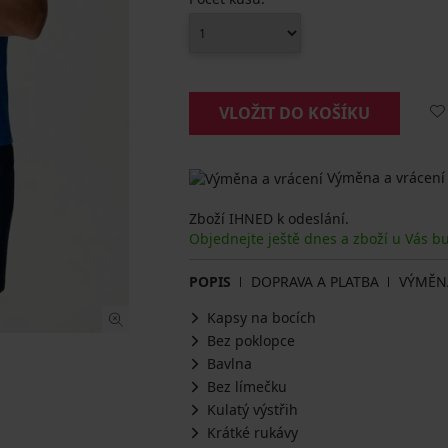
VLOŽIT DO KOŠÍKU
Výměna a vrácení
Zboží IHNED k odeslání.
Objednejte ještě dnes a zboží u Vás b
POPIS
DOPRAVA A PLATBA
VÝMĚN
Kapsy na bocích
Bez poklopce
Bavlna
Bez límečku
Kulatý výstřih
Krátké rukávy