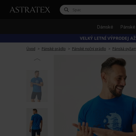
Dámské
Pánské
VELKÝ LETNÍ VÝPRODEJ AŽ
Úvod
Pánské prádlo
Pánské noční prádlo
Pánská pyža