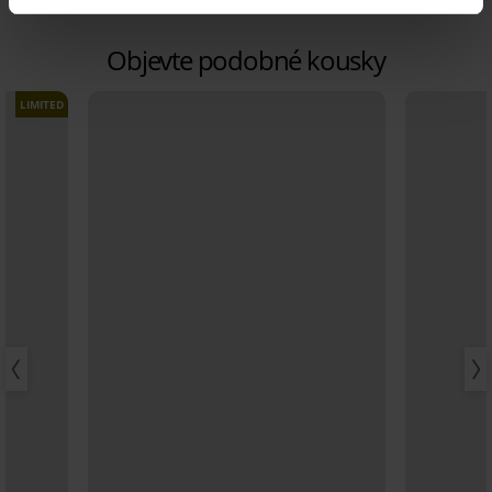
Objevte podobné kousky
LIMITED