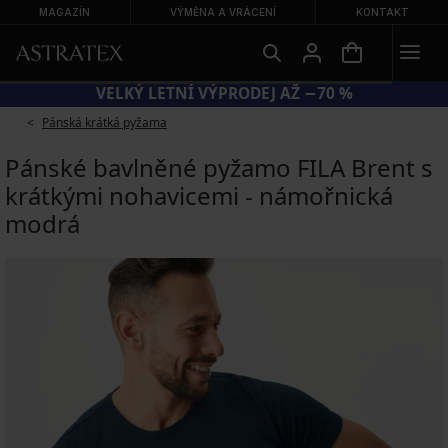
MAGAZÍN
VÝMĚNA A VRÁCENÍ
KONTAKT
VELKÝ LETNÍ VÝPRODEJ AŽ −70 %
Pánská krátká pyžama
Pánské bavlněné pyžamo FILA Brent s
krátkými nohavicemi - námořnická
modrá