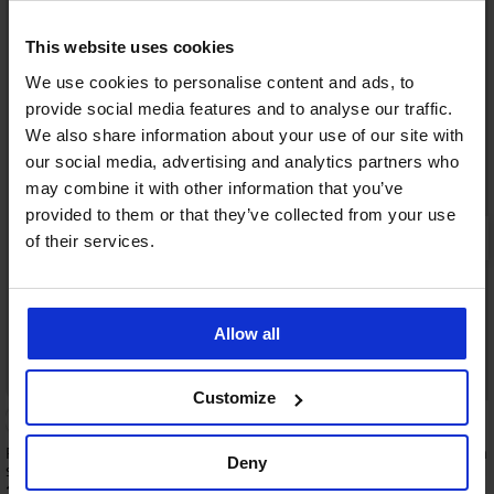
This website uses cookies
We use cookies to personalise content and ads, to
provide social media features and to analyse our traffic.
We also share information about your use of our site with
our social media, advertising and analytics partners who
may combine it with other information that you’ve
provided to them or that they’ve collected from your use
of their services.
Allow all
Customize
5
Pánské bavlněné pyžamo MEN-A Karlos
Pánské bavlněné pyža
Deny
s krátkými nohavicemi
krátkými nohavicemi
1 099 Kč
1 099 Kč