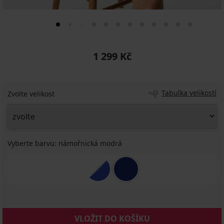
1 299 Kč
Tabulka velikostí
Zvolte velikost
Vyberte barvu:
námořnická modrá
VLOŽIT DO KOŠÍKU