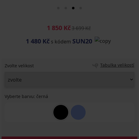
1 850 Kč
3 699 Kč
1 480 Kč
SUN20
s kódem
Tabulka velikostí
Zvolte velikost
Vyberte barvu:
černá