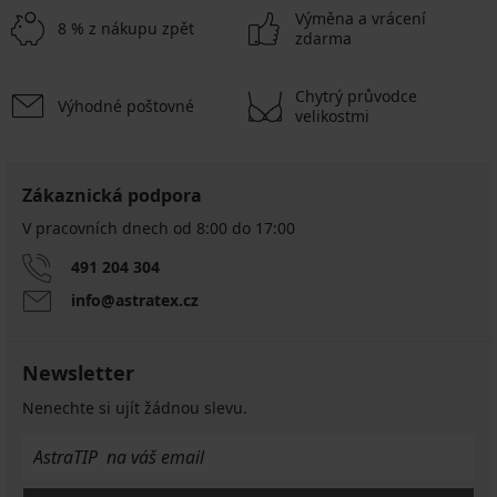
Výměna a vrácení
8 % z nákupu zpět
zdarma
Chytrý průvodce
Výhodné poštovné
velikostmi
Zákaznická podpora
V pracovních dnech od 8:00 do 17:00
491 204 304
info@astratex.cz
Newsletter
Nenechte si ujít žádnou slevu.