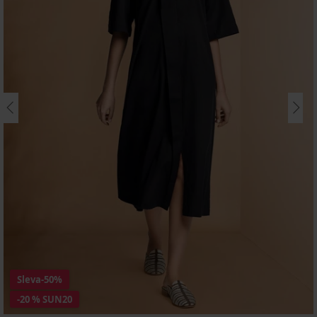
Sleva
-50%
-20 % SUN20