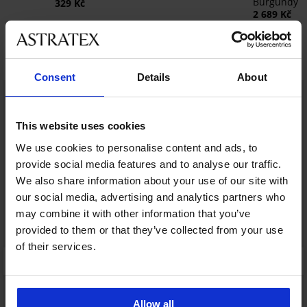
Burgundy
329 Kč
2 689 Kč
Objevte podobné kousky
Consent
Details
About
LIMITED
This website uses cookies
We use cookies to personalise content and ads, to
provide social media features and to analyse our traffic.
We also share information about your use of our site with
our social media, advertising and analytics partners who
may combine it with other information that you’ve
provided to them or that they’ve collected from your use
of their services.
Allow all