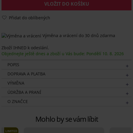
VLOŽIT DO KOŠÍKU
Přidat do oblíbených
Výměna a vrácení do 30 dnů zdarma
Zboží IHNED k odeslání.
Objednejte ještě dnes a zboží u Vás bude: Pondělí
10. 8.
2026
POPIS
DOPRAVA A PLATBA
VÝMĚNA
ÚDRŽBA A PRANÍ
O ZNAČCE
Mohlo by se vám líbit
LIMITED