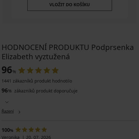
VLOŽIT DO KOŠÍKU
HODNOCENÍ PRODUKTU Podprsenka
Elizabeth vyztužená
96
%
1441 zákazníků produkt hodnotilo
96
%
zákazníků produkt doporučuje
Řazení
100
%
Veronika
20. 07. 2026