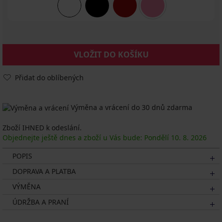
VLOŽIT DO KOŠÍKU
Přidat do oblíbených
Výměna a vrácení do 30 dnů zdarma
Zboží IHNED k odeslání.
Objednejte ještě dnes a zboží u Vás bude: Pondělí
10. 8.
2026
POPIS
DOPRAVA A PLATBA
VÝMĚNA
ÚDRŽBA A PRANÍ