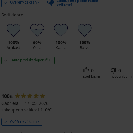
Zakoupeno podle rádce
Ověřený zákazník
velikostí
Sedí dobře
100%
60%
100%
100%
Velikost
Cena
Kvalita
Barva
Tento produkt doporučuji
0
0
souhlasím
nesouhlasím
100
%
Gabriela
17. 05. 2026
zakoupená velikost 110/C
Ověřený zákazník