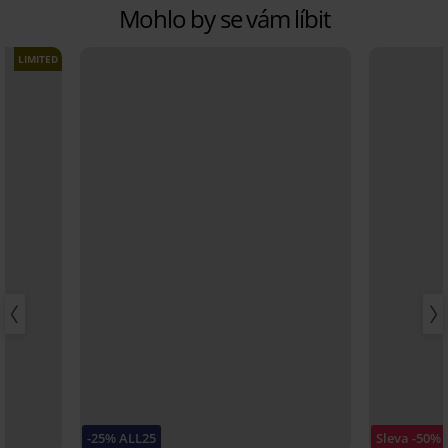
Mohlo by se vám líbit
LIMITED
-25% ALL25
Sleva -50%