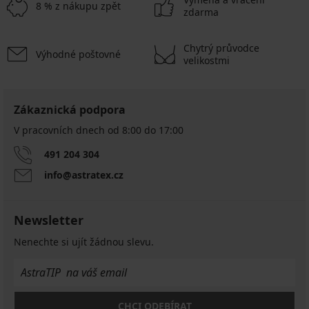
8 % z nákupu zpět
zdarma
Chytrý průvodce
Výhodné poštovné
velikostmi
Zákaznická podpora
V pracovních dnech od 8:00 do 17:00
491 204 304
info@astratex.cz
Newsletter
Nenechte si ujít žádnou slevu.
CHCI ODEBÍRAT