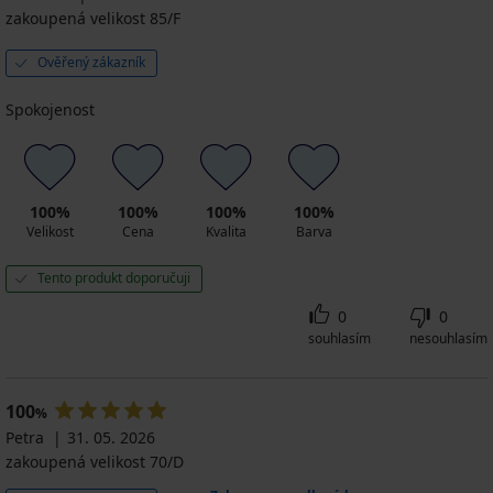
zakoupená velikost 85/F
Ověřený zákazník
Spokojenost
100%
100%
100%
100%
Velikost
Cena
Kvalita
Barva
Tento produkt doporučuji
0
0
souhlasím
nesouhlasím
100
%
Petra
31. 05. 2026
zakoupená velikost 70/D