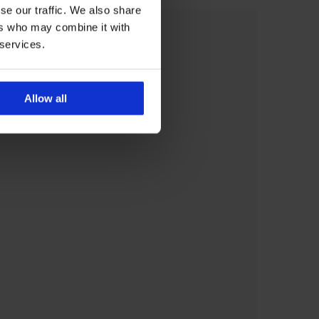
se our traffic. We also share
ers who may combine it with
 services.
Allow all