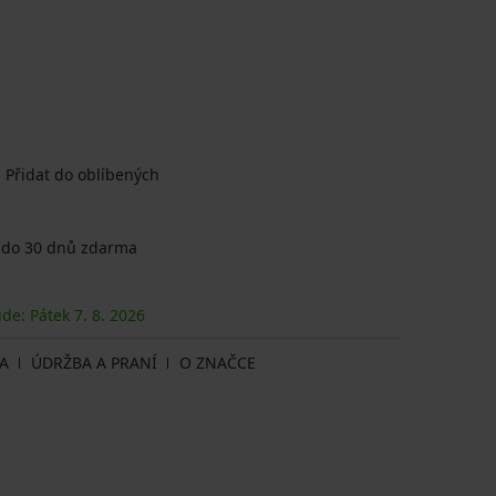
Přidat do oblíbených
 do 30 dnů zdarma
ude: Pátek
7. 8.
2026
A
ÚDRŽBA A PRANÍ
O ZNAČCE