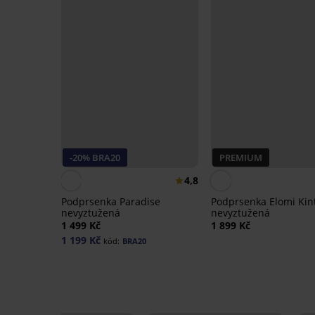
-20% BRA20
PREMIUM
4,8
Podprsenka Paradise
Podprsenka Elomi Kin
nevyztužená
nevyztužená
1 499 Kč
1 899 Kč
1 199 Kč
kód:
BRA20