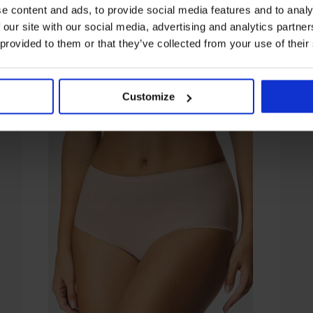
e content and ads, to provide social media features and to analy
 our site with our social media, advertising and analytics partn
Ze stejné kolekce
 provided to them or that they’ve collected from your use of their
Customize