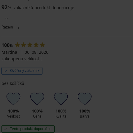
92
%
zákazníků produkt doporučuje
Řazení
100
%
Martina
06. 08. 2026
zakoupená velikost L
Ověřený zákazník
bez košíčků
100%
100%
100%
100%
Velikost
Cena
Kvalita
Barva
Tento produkt doporučuji