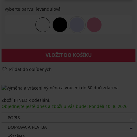
Vyberte barvu:
levandulová
VLOŽIT DO KOŠÍKU
Přidat do oblíbených
Výměna a vrácení do 30 dnů zdarma
Zboží IHNED k odeslání.
Objednejte ještě dnes a zboží u Vás bude: Pondělí
10. 8.
2026
POPIS
DOPRAVA A PLATBA
VÝMĚNA