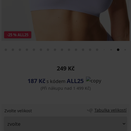
-25 % ALL25
249 Kč
187 Kč
ALL25
s kódem
(Při nákupu nad 1 499 Kč)
Tabulka velikostí
Zvolte velikost