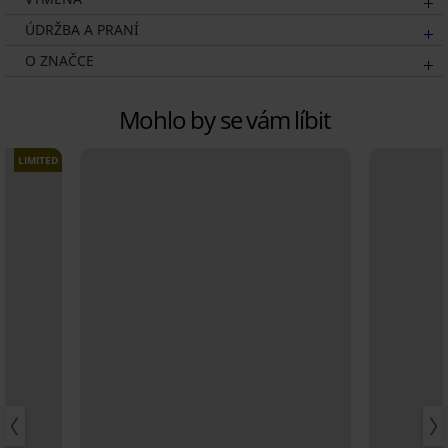
ÚDRŽBA A PRANÍ
O ZNAČCE
Mohlo by se vám líbit
LIMITED