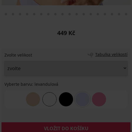
449 Kč
Tabulka velikostí
Zvolte velikost
Vyberte barvu:
levandulová
VLOŽIT DO KOŠÍKU