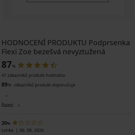
HODNOCENÍ PRODUKTU Podprsenka
Flexi Zoe bezešvá nevyztužená
87
%
47 zákazníků produkt hodnotilo
89
%
zákazníků produkt doporučuje
Řazení
20
%
Lenka
06. 08. 2026