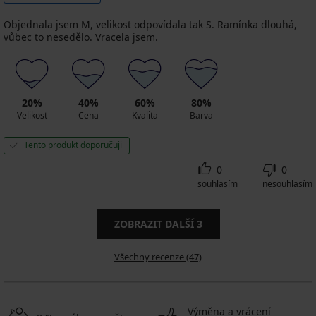
Objednala jsem M, velikost odpovídala tak S. Ramínka dlouhá,
vůbec to nesedělo. Vracela jsem.
20%
40%
60%
80%
Velikost
Cena
Kvalita
Barva
Tento produkt doporučuji
0
0
souhlasím
nesouhlasím
ZOBRAZIT DALŠÍ
3
Všechny recenze (47)
Výměna a vrácení