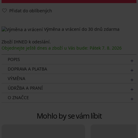
Přidat do oblíbených
Výměna a vrácení do 30 dnů zdarma
Zboží IHNED k odeslání.
Objednejte ještě dnes a zboží u Vás bude: Pátek
7. 8.
2026
POPIS
DOPRAVA A PLATBA
VÝMĚNA
ÚDRŽBA A PRANÍ
O ZNAČCE
Mohlo by se vám líbit