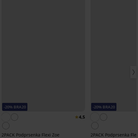
-20% BRA20
-20% BRA20
4,5
2PACK Podprsenka Flexi Zoe
2PACK Podprsenka Flex