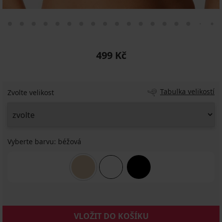
499 Kč
Tabulka velikostí
Zvolte velikost
Vyberte barvu:
béžová
VLOŽIT DO KOŠÍKU