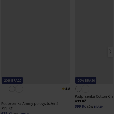
-20% BRA20
-20% BRA20
4,8
Podprsenka Cotton Cla
499 Kč
Podprsenka Ammy polovyztužená
399 Kč
kód:
BRA20
799 Kč
639 Kč
kód:
BRA20