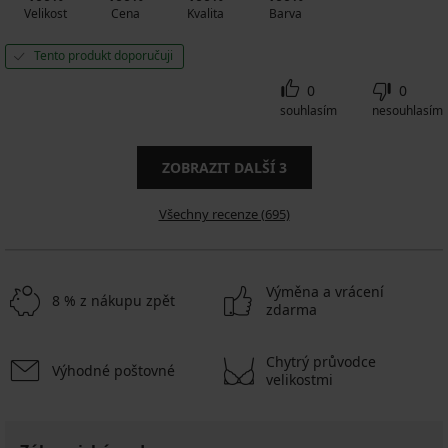
Velikost
Cena
Kvalita
Barva
Tento produkt doporučuji
0
0
souhlasím
nesouhlasím
ZOBRAZIT DALŠÍ
3
Všechny recenze (695)
Výměna a vrácení
8 % z nákupu zpět
zdarma
Chytrý průvodce
Výhodné poštovné
velikostmi