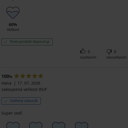
60%
Velikost
Tento produkt doporučuji
0
0
souhlasím
nesouhlasím
100
%
Hana
17. 07. 2026
zakoupená velikost 85/F
Ověřený zákazník
Super sedí