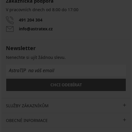
Zákaznická podpora
V pracovních dnech od 8:00 do 17:00
491 204 304
info@astratex.cz
Newsletter
Nenechte si ujít žádnou slevu.
CHCI ODEBÍRAT
SLUŽBY ZÁKAZNÍKŮM
OBECNÉ INFORMACE