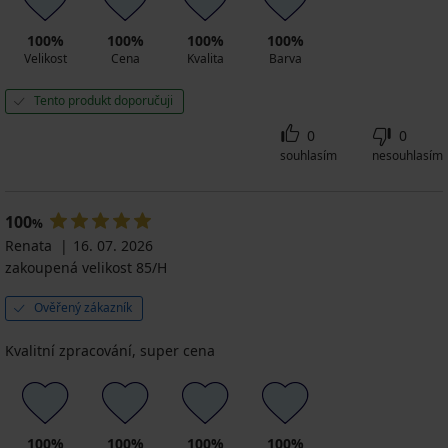
100%
100%
100%
100%
Velikost
Cena
Kvalita
Barva
Tento produkt doporučuji
0
0
souhlasím
nesouhlasím
100
%
Renata
16. 07. 2026
zakoupená velikost 85/H
Ověřený zákazník
Kvalitní zpracování, super cena
100%
100%
100%
100%