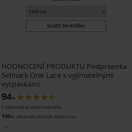
VLOŽIT DO KOŠÍKU
HODNOCENÍ PRODUKTU Podprsenka
Selmark One Lace s vyjímatelnými
vycpávkami
94
%
5 zákazníků produkt hodnotilo
100
%
zákazníků produkt doporučuje