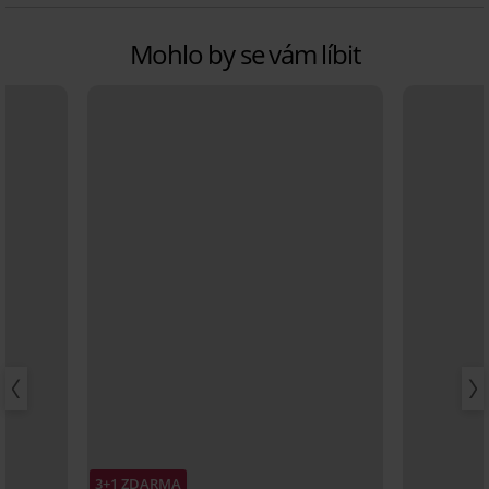
Mohlo by se vám líbit
3+1 ZDARMA