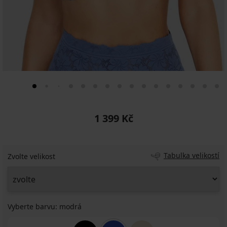
1 399 Kč
Tabulka velikostí
Zvolte velikost
Vyberte barvu:
modrá