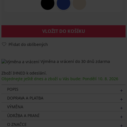
VLOŽIT DO KOŠÍKU
Přidat do oblíbených
Výměna a vrácení do 30 dnů zdarma
Zboží IHNED k odeslání.
Objednejte ještě dnes a zboží u Vás bude: Pondělí
10. 8.
2026
POPIS
DOPRAVA A PLATBA
VÝMĚNA
ÚDRŽBA A PRANÍ
O ZNAČCE