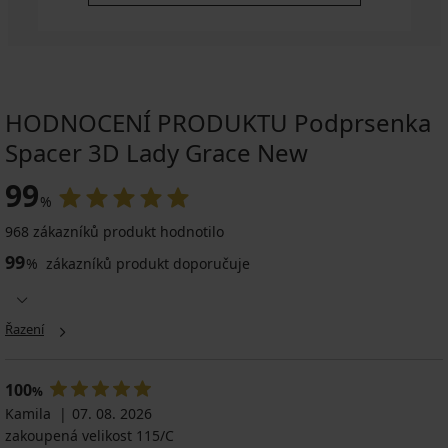
HODNOCENÍ PRODUKTU Podprsenka
Spacer 3D Lady Grace New
99
%
968 zákazníků produkt hodnotilo
99
%
zákazníků produkt doporučuje
Řazení
100
%
Kamila
07. 08. 2026
zakoupená velikost 115/C