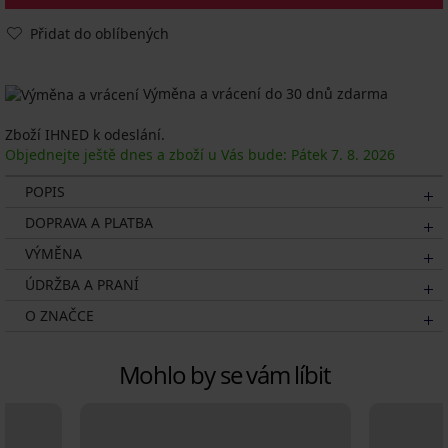
Přidat do oblíbených
Výměna a vrácení do 30 dnů zdarma
Zboží IHNED k odeslání.
Objednejte ještě dnes a zboží u Vás bude: Pátek
7. 8.
2026
POPIS
DOPRAVA A PLATBA
VÝMĚNA
ÚDRŽBA A PRANÍ
O ZNAČCE
Mohlo by se vám líbit