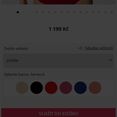
1 199 Kč
Tabulka velikostí
Zvolte velikost
Vyberte barvu:
červená
VLOŽIT DO KOŠÍKU