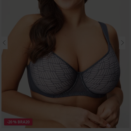
-20 % BRA20