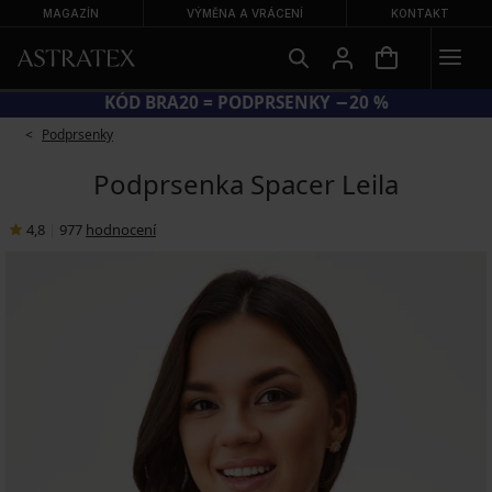
MAGAZÍN
VÝMĚNA A VRÁCENÍ
KONTAKT
KÓD BRA20 = PODPRSENKY −20 %
Podprsenky
Podprsenka Spacer Leila
4,8
|
977
hodnocení