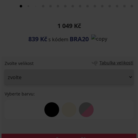
1 049 Kč
839 Kč
BRA20
s kódem
Tabulka velikostí
Zvolte velikost
Vyberte barvu: