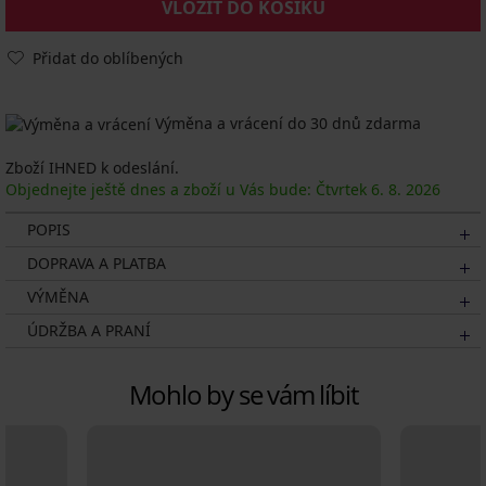
VLOŽIT DO KOŠÍKU
Přidat do oblíbených
Výměna a vrácení do 30 dnů zdarma
Zboží IHNED k odeslání.
Objednejte ještě dnes a zboží u Vás bude: Čtvrtek
6. 8.
2026
POPIS
DOPRAVA A PLATBA
VÝMĚNA
ÚDRŽBA A PRANÍ
Mohlo by se vám líbit