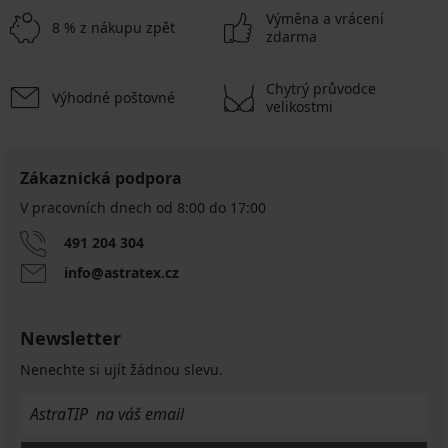
Výměna a vrácení
8 % z nákupu zpět
zdarma
Chytrý průvodce
Výhodné poštovné
velikostmi
Zákaznická podpora
V pracovních dnech od 8:00 do 17:00
491 204 304
info@astratex.cz
Newsletter
Nenechte si ujít žádnou slevu.