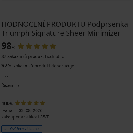
HODNOCENÍ PRODUKTU Podprsenka
Triumph Signature Sheer Minimizer
98
%
87 zákazníků produkt hodnotilo
97
%
zákazníků produkt doporučuje
Řazení
100
%
Ivana
03. 08. 2026
zakoupená velikost 85/F
Ověřený zákazník