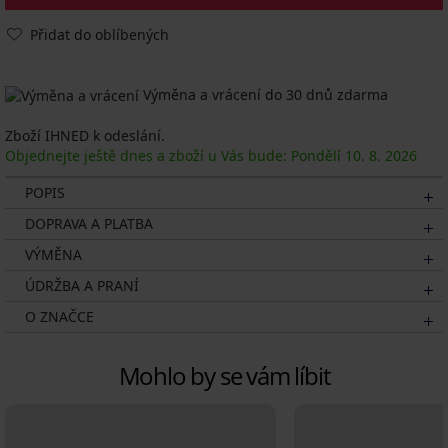
Přidat do oblíbených
Výměna a vrácení do 30 dnů zdarma
Zboží IHNED k odeslání.
Objednejte ještě dnes a zboží u Vás bude: Pondělí
10. 8.
2026
POPIS
DOPRAVA A PLATBA
VÝMĚNA
ÚDRŽBA A PRANÍ
O ZNAČCE
Mohlo by se vám líbit