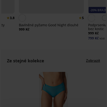
-20% BRA20
3,8
5
tty
Bavlněné pyžamo Good Night dlouhé
Podprsenka
bez kostic
999 Kč
999 Kč
799 Kč
kód:
Ze stejné kolekce
Zobrazit