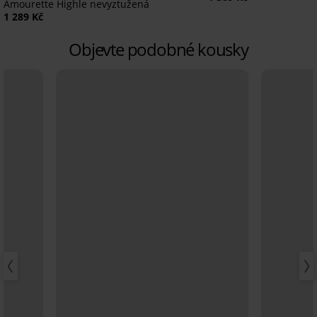
Amourette Highle nevyztužená
1 289 Kč
Objevte podobné kousky