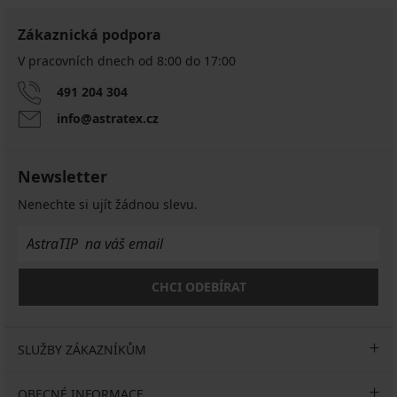
Zákaznická podpora
V pracovních dnech od 8:00 do 17:00
491 204 304
info@astratex.cz
Newsletter
Nenechte si ujít žádnou slevu.
CHCI ODEBÍRAT
SLUŽBY ZÁKAZNÍKŮM
OBECNÉ INFORMACE