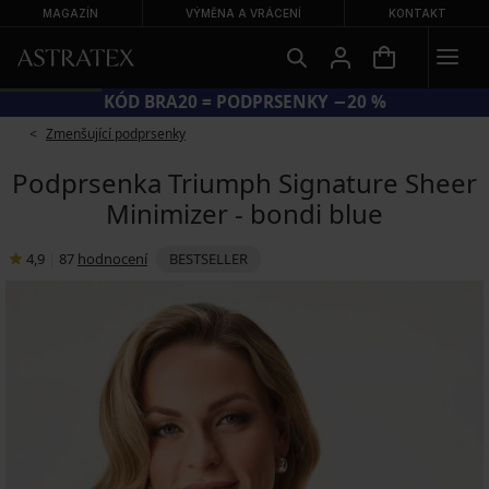
MAGAZÍN
VÝMĚNA A VRÁCENÍ
KONTAKT
KÓD BRA20 = PODPRSENKY −20 %
Zmenšující podprsenky
Podprsenka Triumph Signature Sheer
Minimizer - bondi blue
4,9
|
87
hodnocení
BESTSELLER