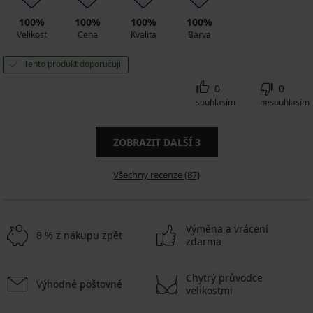
100%
100%
100%
100%
Velikost
Cena
Kvalita
Barva
Tento produkt doporučuji
0
0
souhlasím
nesouhlasím
ZOBRAZIT DALŠÍ
3
Všechny recenze (87)
Výměna a vrácení
8 % z nákupu zpět
zdarma
Chytrý průvodce
Výhodné poštovné
velikostmi