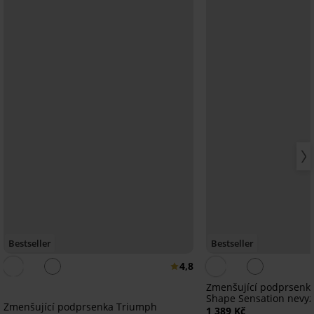
Bestseller
Bestseller
4,8
Zmenšující podprsenk
Shape Sensation nevy
Zmenšující podprsenka Triumph
1 389 Kč