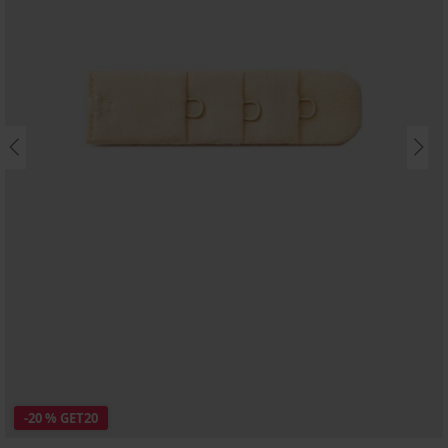
-20 % GET20