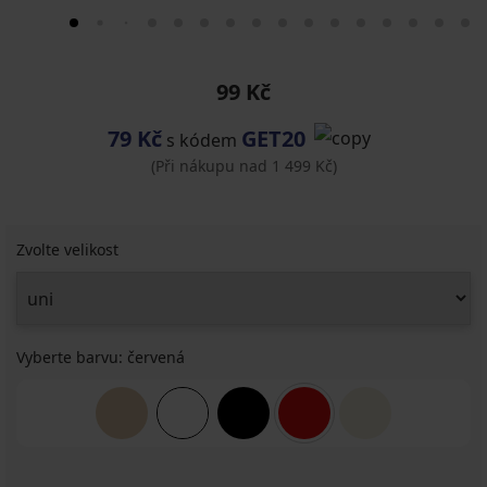
99 Kč
79 Kč
GET20
s kódem
(Při nákupu nad 1 499 Kč)
Zvolte velikost
Vyberte barvu:
červená