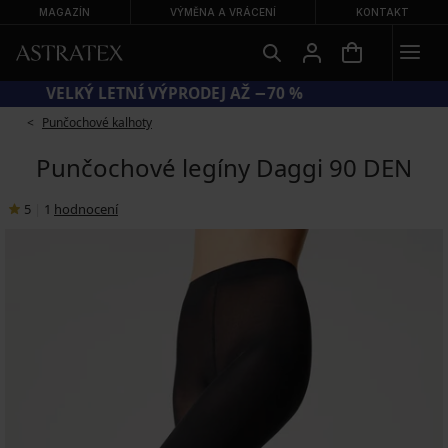
MAGAZÍN
VÝMĚNA A VRÁCENÍ
KONTAKT
VELKÝ LETNÍ VÝPRODEJ AŽ −70 %
Punčochové kalhoty
Punčochové legíny Daggi 90 DEN
5
|
1
hodnocení