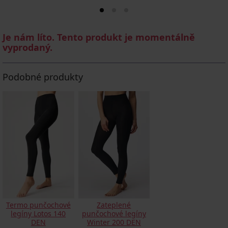
Je nám líto. Tento produkt je momentálně
vyprodaný.
Podobné produkty
Termo punčochové
Zateplené
legíny Lotos 140
punčochové legíny
DEN
Winter 200 DEN