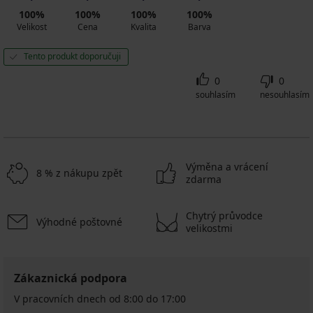
100%
100%
100%
100%
Velikost
Cena
Kvalita
Barva
Tento produkt doporučuji
0
0
souhlasím
nesouhlasím
Výměna a vrácení
8 % z nákupu zpět
zdarma
Chytrý průvodce
Výhodné poštovné
velikostmi
Zákaznická podpora
V pracovních dnech od 8:00 do 17:00