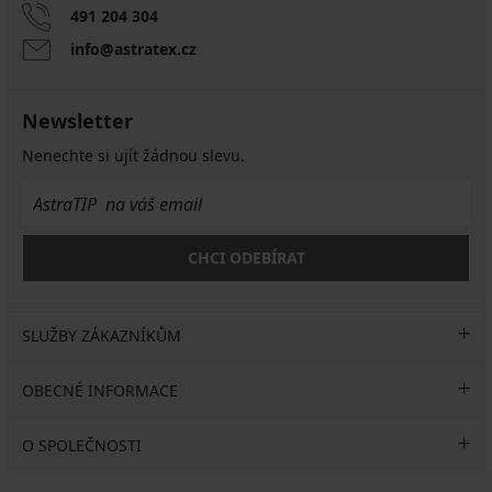
491 204 304
info@astratex.cz
Newsletter
Nenechte si ujít žádnou slevu.
CHCI ODEBÍRAT
SLUŽBY ZÁKAZNÍKŮM
OBECNÉ INFORMACE
O SPOLEČNOSTI