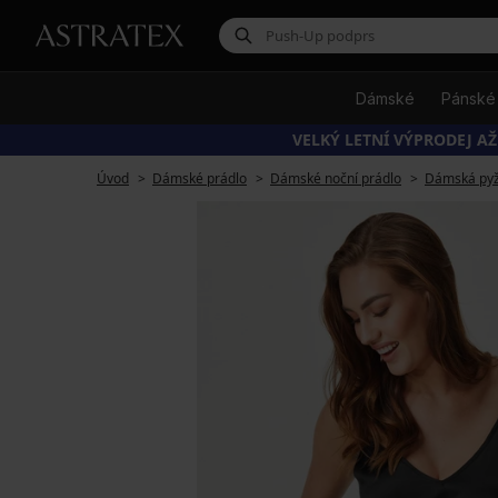
Dámské
Pánské
VELKÝ LETNÍ VÝPRODEJ AŽ
Úvod
Dámské prádlo
Dámské noční prádlo
Dámská py