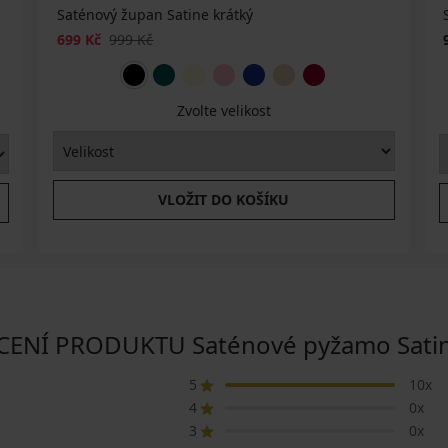
Saténový župan Satine krátký
699 Kč
999 Kč
Zvolte velikost
VLOŽIT DO KOŠÍKU
NÍ PRODUKTU Saténové pyžamo Satin
5
10x
4
0x
3
0x