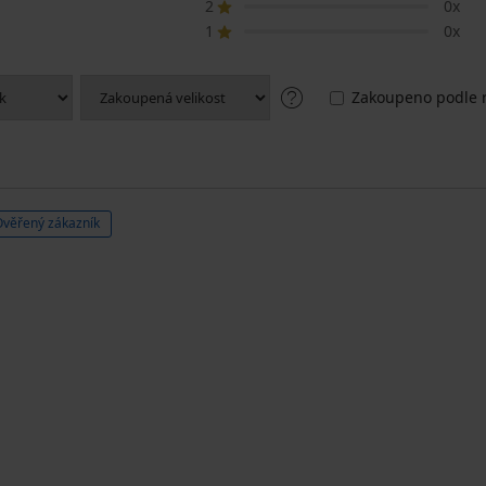
2
0x
1
0x
Zakoupeno podle r
Ověřený zákazník