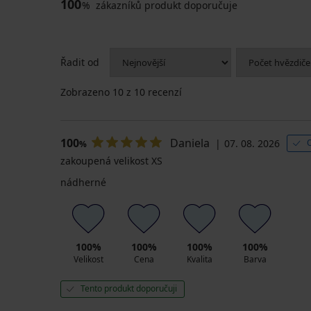
100
%
zákazníků produkt doporučuje
Řadit od
Zobrazeno
10
z 10 recenzí
100
Daniela
07. 08. 2026
%
zakoupená velikost XS
nádherné
100%
100%
100%
100%
Velikost
Cena
Kvalita
Barva
Tento produkt doporučuji