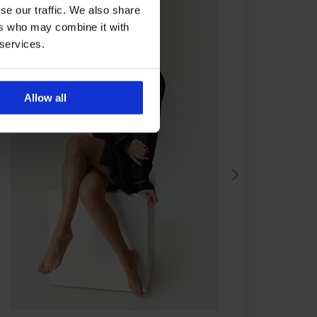
se our traffic. We also share
ers who may combine it with
 services.
Allow all