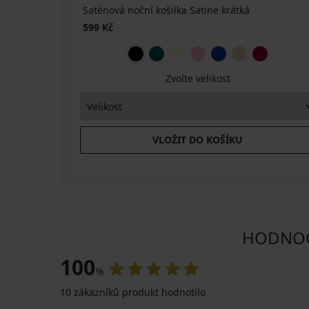
Saténová noční košilka Satine krátká
599 Kč
Zvolte velikost
VLOŽIT DO KOŠÍKU
HODNOCE
100
%
10 zákazníků produkt hodnotilo