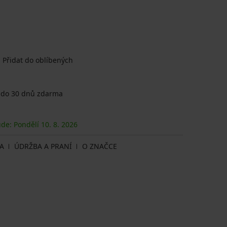
Přidat do oblíbených
 do 30 dnů zdarma
ude: Pondělí
10. 8.
2026
A
ÚDRŽBA A PRANÍ
O ZNAČCE