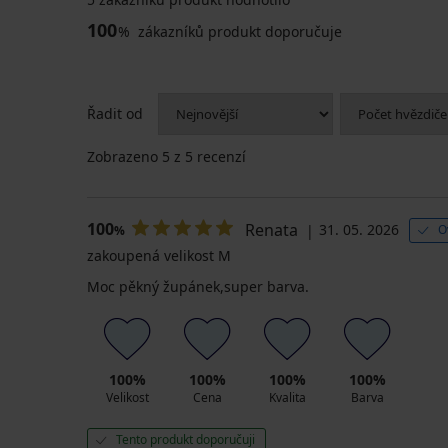
100
%
zákazníků produkt doporučuje
Řadit od
Zobrazeno
5
z 5 recenzí
100
Renata
31. 05. 2026
O
%
zakoupená velikost M
Moc pěkný župánek,super barva.
100%
100%
100%
100%
Velikost
Cena
Kvalita
Barva
Tento produkt doporučuji