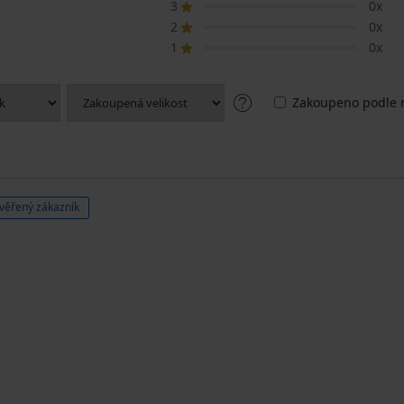
3
0x
2
0x
1
0x
Zakoupeno podle r
věřený zákazník