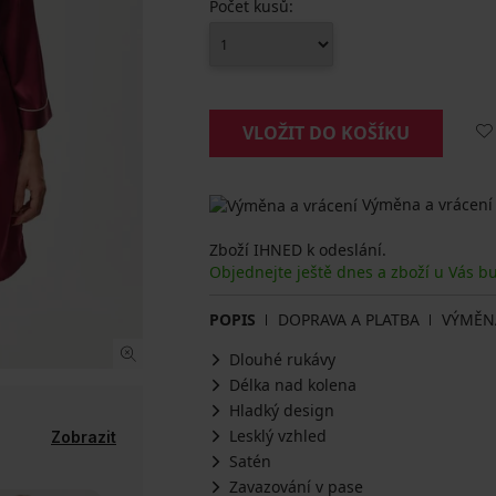
Počet kusů:
VLOŽIT DO KOŠÍKU
Výměna a vrácení
Zboží IHNED k odeslání.
Objednejte ještě dnes a zboží u Vás b
POPIS
DOPRAVA A PLATBA
VÝMĚN
Dlouhé rukávy
Délka nad kolena
Hladký design
Lesklý vzhled
Zobrazit
Satén
Zavazování v pase