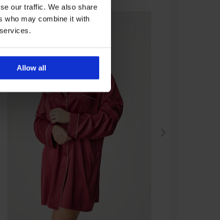
se our traffic. We also share
ers who may combine it with
 services.
Allow all