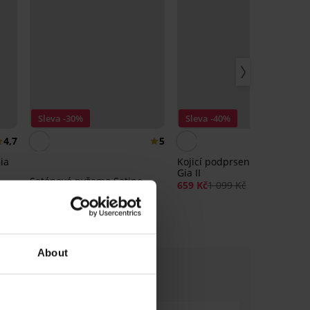
Sleva -30%
Sleva -40%
4,7
5
ia
Kojicí podprsenka Spacer 3D
Gia II
Saténové pyžamo Satine
659 Kč
1 099 Kč
Line krátké
769 Kč
1 099 Kč
About