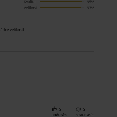
Kvalita
95%
Velikost
93%
ádce velikostí
0
0
souhlasím
nesouhlasím