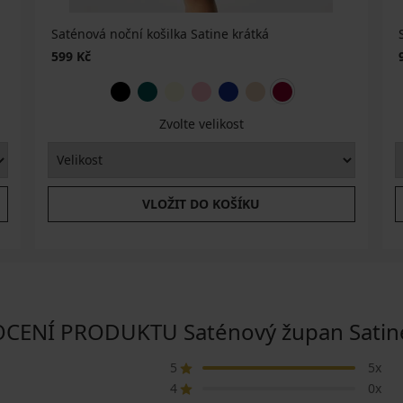
Saténová noční košilka Satine krátká
599 Kč
Zvolte velikost
VLOŽIT DO KOŠÍKU
ENÍ PRODUKTU Saténový župan Satine
5
5x
4
0x