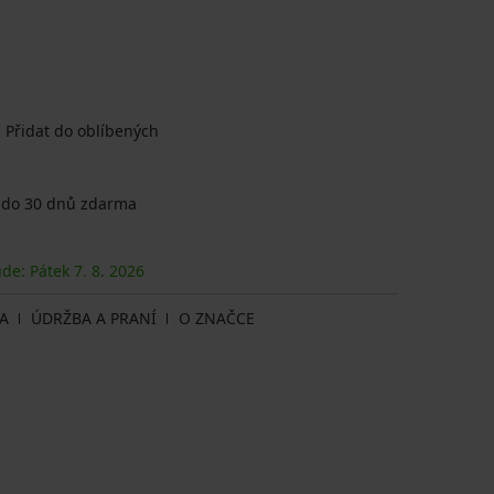
Přidat do oblíbených
 do 30 dnů zdarma
ude: Pátek
7. 8.
2026
A
ÚDRŽBA A PRANÍ
O ZNAČCE