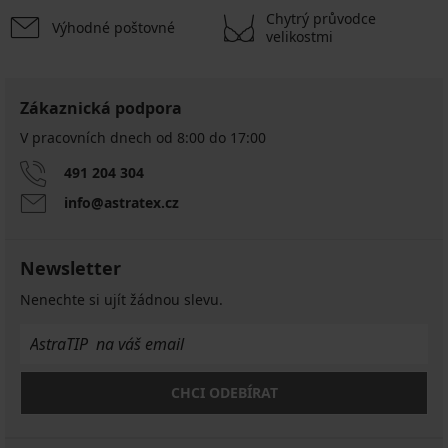
Chytrý průvodce
Výhodné poštovné
velikostmi
Zákaznická podpora
V pracovních dnech od 8:00 do 17:00
491 204 304
info@astratex.cz
Newsletter
Nenechte si ujít žádnou slevu.
CHCI ODEBÍRAT