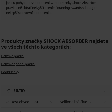
jako u pohybu bez podprsenky. Podprsenky Shock Absorber
pravidelně sbírají nejvyšší ocenění Running Awards v kategorii
nejlepší sportovní podprsenka.
Produkty značky SHOCK ABSORBER najdete
ve všech těchto kategoriích:
Dámské prádlo
Dámské spodní prádlo
Podprsenky
FILTRY
velikost obvodu:
70
velikost košíčku:
B