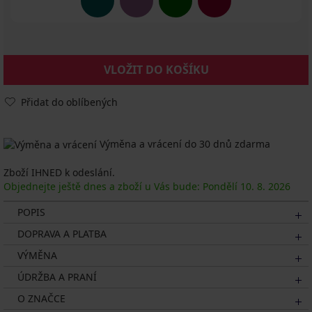
VLOŽIT DO KOŠÍKU
Přidat do oblíbených
Výměna a vrácení do 30 dnů zdarma
Zboží IHNED k odeslání.
Objednejte ještě dnes a zboží u Vás bude: Pondělí
10. 8.
2026
POPIS
DOPRAVA A PLATBA
VÝMĚNA
ÚDRŽBA A PRANÍ
O ZNAČCE