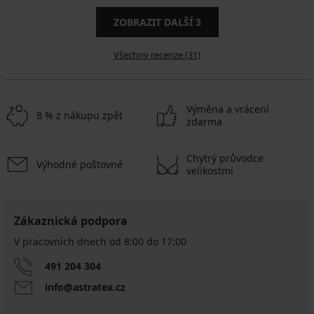
ZOBRAZIT DALŠÍ
3
Všechny recenze (31)
Výměna a vrácení
8 % z nákupu zpět
zdarma
Chytrý průvodce
Výhodné poštovné
velikostmi
Zákaznická podpora
V pracovních dnech od 8:00 do 17:00
491 204 304
info@astratex.cz