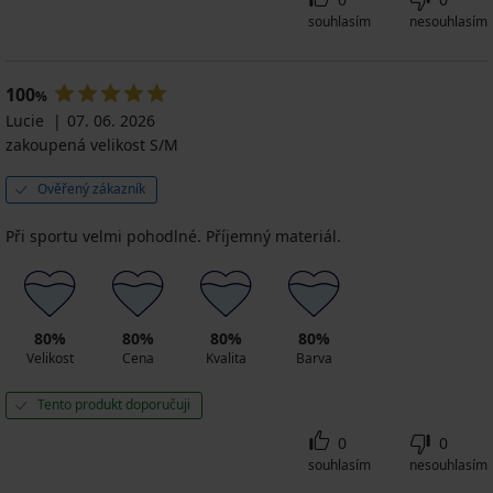
souhlasím
nesouhlasím
100
%
Lucie
07. 06. 2026
zakoupená velikost S/M
Ověřený zákazník
Při sportu velmi pohodlné. Příjemný materiál.
80%
80%
80%
80%
Velikost
Cena
Kvalita
Barva
Tento produkt doporučuji
0
0
souhlasím
nesouhlasím