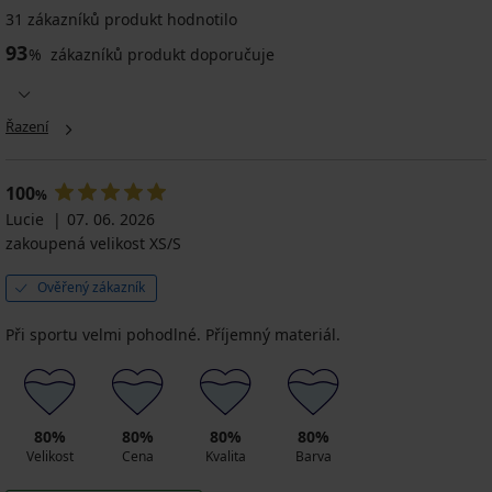
31 zákazníků produkt hodnotilo
93
%
zákazníků produkt doporučuje
Řazení
100
%
Lucie
07. 06. 2026
zakoupená velikost XS/S
Ověřený zákazník
Při sportu velmi pohodlné. Příjemný materiál.
80%
80%
80%
80%
Velikost
Cena
Kvalita
Barva