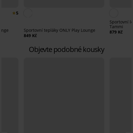
5
Sportovní l
Tammi
ounge
Sportovní tepláky ONLY Play Lounge
879 Kč
849 Kč
Objevte podobné kousky