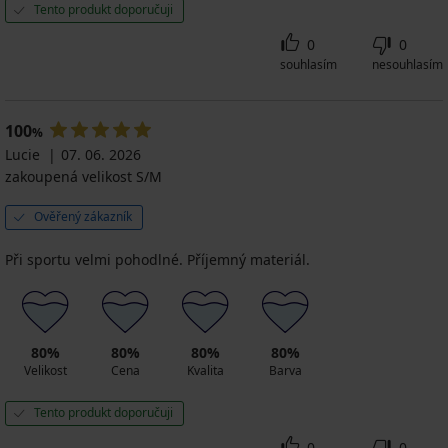
Tento produkt doporučuji
0
0
souhlasím
nesouhlasím
100
%
Lucie
07. 06. 2026
zakoupená velikost S/M
Ověřený zákazník
Při sportu velmi pohodlné. Příjemný materiál.
80%
80%
80%
80%
Velikost
Cena
Kvalita
Barva
Tento produkt doporučuji
0
0