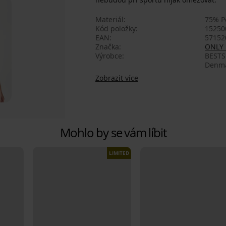
Materiál
75% P
Kód položky
15250
EAN
57152
Značka
ONLY 
Výrobce
BESTS
Denma
Zobrazit více
Mohlo by se vám líbit
LIMITED