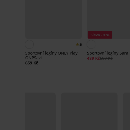
Sleva -30%
5
Sportovní legíny ONLY Play
Sportovní legíny Sara
ONPSavi
489 Kč
699 Kč
659 Kč