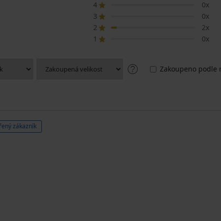
4
0x
3
0x
2
2x
1
0x
Zakoupeno podle r
řený zákazník