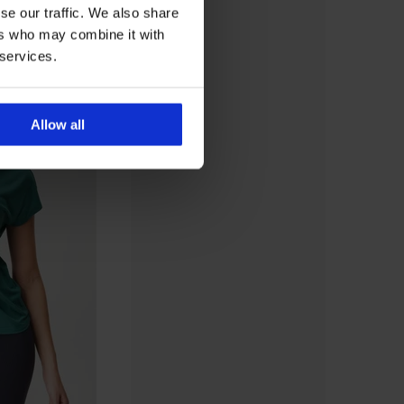
se our traffic. We also share
ers who may combine it with
 services.
Allow all