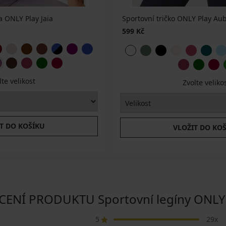
 ONLY Play Jaia
Sportovní tričko ONLY Play Au
599 Kč
lte velikost
Zvolte veliko
T DO KOŠÍKU
VLOŽIT DO KO
NÍ PRODUKTU Sportovní legíny ONLY P
5
29x