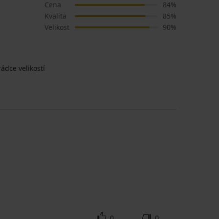
Cena
84%
Kvalita
85%
Velikost
90%
ádce velikostí
0
0