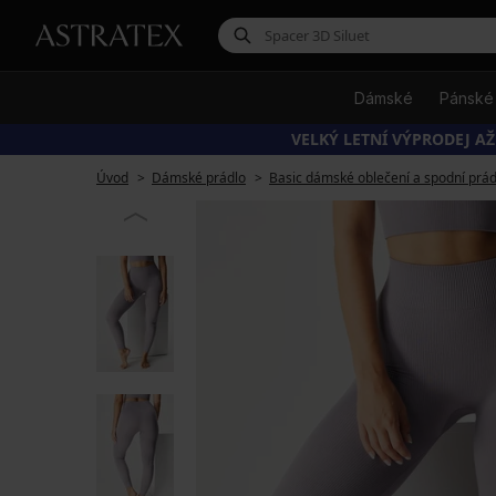
Dámské
Pánské
VELKÝ LETNÍ VÝPRODEJ AŽ
Úvod
Dámské prádlo
Basic dámské oblečení a spodní prád