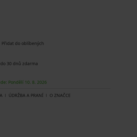
Přidat do oblíbených
 do 30 dnů zdarma
ude: Pondělí
10. 8.
2026
A
ÚDRŽBA A PRANÍ
O ZNAČCE