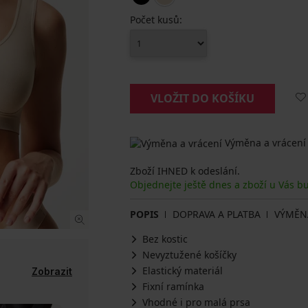
Počet kusů:
VLOŽIT DO KOŠÍKU
Výměna a vrácení
Zboží IHNED k odeslání.
Objednejte ještě dnes a zboží u Vás b
POPIS
DOPRAVA A PLATBA
VÝMĚN
Bez kostic
Nevyztužené košíčky
Elastický materiál
Zobrazit
Fixní ramínka
Vhodné i pro malá prsa