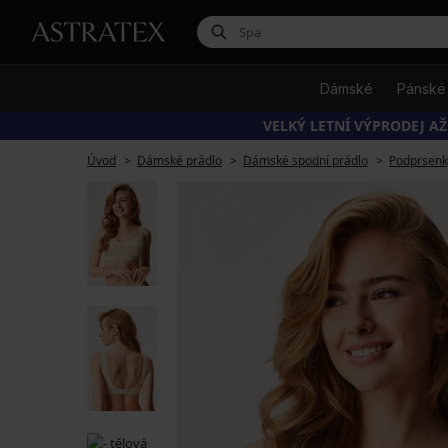
Dámské
Pánské
VELKÝ LETNÍ VÝPRODEJ AŽ
Úvod
Dámské prádlo
Dámské spodní prádlo
Podprsenk