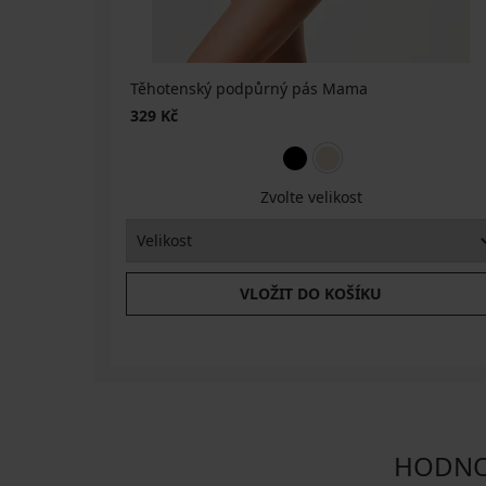
Těhotenský podpůrný pás Mama
329 Kč
Zvolte velikost
VLOŽIT DO KOŠÍKU
HODNOC