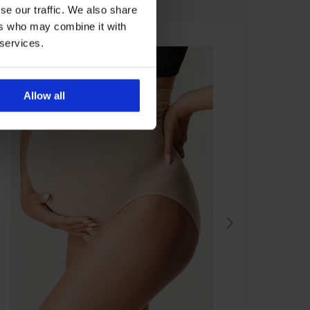
se our traffic. We also share
ers who may combine it with
 services.
Allow all