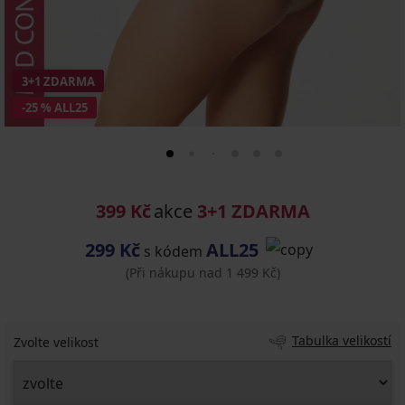
3+1 ZDARMA
-25 % ALL25
399 Kč
akce
3+1 ZDARMA
299 Kč
ALL25
s kódem
(Při nákupu nad 1 499 Kč)
Tabulka velikostí
Zvolte velikost