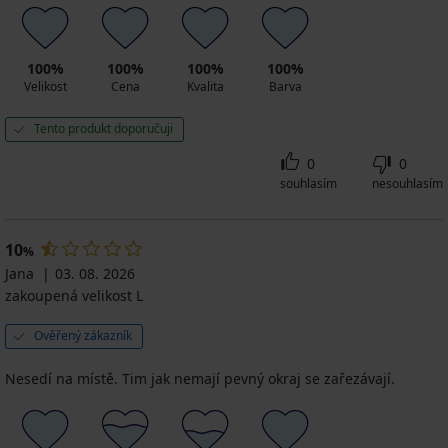
100%
100%
100%
100%
Velikost
Cena
Kvalita
Barva
Tento produkt doporučuji
0
0
souhlasím
nesouhlasím
10
%
Jana
03. 08. 2026
zakoupená velikost L
Ověřený zákazník
Nesedí na místě. Tim jak nemají pevný okraj se zařezávají.