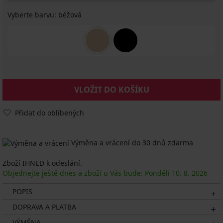
Vyberte barvu:
béžová
VLOŽIT DO KOŠÍKU
Přidat do oblíbených
Výměna a vrácení do 30 dnů zdarma
Zboží IHNED k odeslání.
Objednejte ještě dnes a zboží u Vás bude: Pondělí
10. 8.
2026
POPIS
DOPRAVA A PLATBA
VÝMĚNA