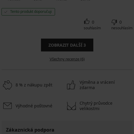
Tento produkt doporučuji
0
0
souhlasím
nesouhlasím
ZOBRAZIT DALŠÍ
3
Všechny recenze (6)
Výměna a vrácení
8 % z nákupu zpět
zdarma
Chytrý průvodce
Výhodné poštovné
velikostmi
Zákaznická podpora