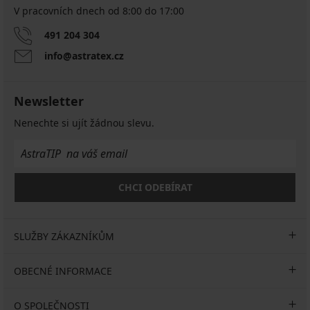
V pracovních dnech od 8:00 do 17:00
491 204 304
info@astratex.cz
Newsletter
Nenechte si ujít žádnou slevu.
CHCI ODEBÍRAT
SLUŽBY ZÁKAZNÍKŮM
OBECNÉ INFORMACE
O SPOLEČNOSTI