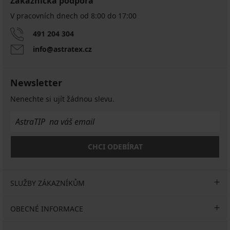
Zákaznická podpora
V pracovních dnech od 8:00 do 17:00
491 204 304
info@astratex.cz
Newsletter
Nenechte si ujít žádnou slevu.
CHCI ODEBÍRAT
SLUŽBY ZÁKAZNÍKŮM
OBECNÉ INFORMACE