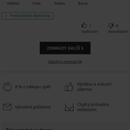
Velikost
Cena
Kvalita
Barva
Tento produkt doporučuji
1
0
souhlasím
nesouhlasím
ZOBRAZIT DALŠÍ
3
Všechny recenze (9)
Výměna a vrácení
8 % z nákupu zpět
zdarma
Chytrý průvodce
Výhodné poštovné
velikostmi