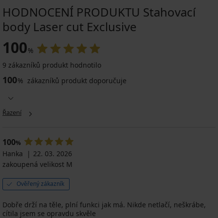
HODNOCENÍ PRODUKTU Stahovací
body Laser cut Exclusive
100
%
9 zákazníků produkt hodnotilo
100
%
zákazníků produkt doporučuje
Řazení
100
%
Hanka
22. 03. 2026
zakoupená velikost M
Ověřený zákazník
Dobře drží na těle, plní funkci jak má. Nikde netlačí, neškrábe,
cítila jsem se opravdu skvěle