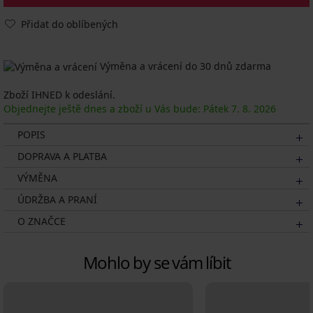
Přidat do oblíbených
Výměna a vrácení do 30 dnů zdarma
Zboží IHNED k odeslání.
Objednejte ještě dnes a zboží u Vás bude: Pátek
7. 8.
2026
POPIS
DOPRAVA A PLATBA
VÝMĚNA
ÚDRŽBA A PRANÍ
O ZNAČCE
Mohlo by se vám líbit