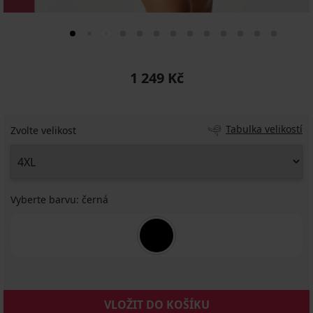
1 249 Kč
Tabulka velikostí
Zvolte velikost
Vyberte barvu:
černá
VLOŽIT DO KOŠÍKU