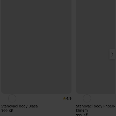
4,9
Stahovací body Blasa
Stahovací body Phoebe
klínem
799 Kč
999 Kč