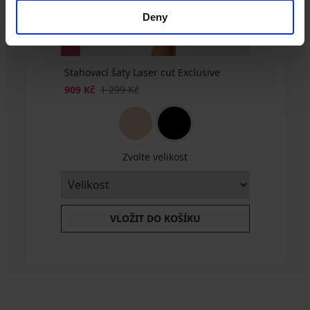
Deny
Stahovací šaty Laser cut Exclusive
909 Kč
1 299 Kč
Zvolte velikost
VLOŽIT DO KOŠÍKU