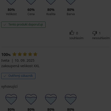
80%
60%
80%
80%
Velikost
Cena
Kvalita
Barva
Tento produkt doporučuji
0
1
souhlasím
nesouhlasím
100
%
Iveta
10. 09. 2025
zakoupená velikost XXL
Ověřený zákazník
vyhovující
80%
80%
80%
80%