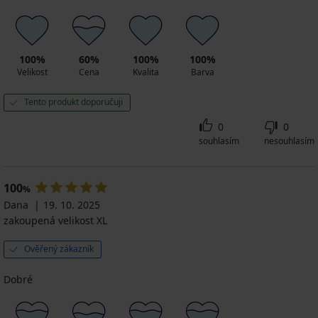
100%
60%
100%
100%
Velikost
Cena
Kvalita
Barva
Tento produkt doporučuji
0
0
souhlasím
nesouhlasím
100
%
Dana
19. 10. 2025
zakoupená velikost XL
Ověřený zákazník
Dobré