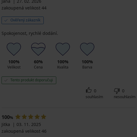
Jana
27. 02. 2026
zakoupená velikost 44
Ověřený zákazník
Spokojenost, rychlé dodání.
100%
60%
100%
100%
Velikost
Cena
Kvalita
Barva
Tento produkt doporučuji
0
0
souhlasím
nesouhlasím
100
%
Jitka
03. 11. 2025
zakoupená velikost 46