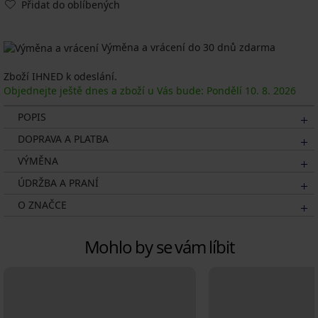
Přidat do oblíbených
Výměna a vrácení do 30 dnů zdarma
Zboží IHNED k odeslání.
Objednejte ještě dnes a zboží u Vás bude: Pondělí
10. 8.
2026
POPIS
DOPRAVA A PLATBA
VÝMĚNA
ÚDRŽBA A PRANÍ
O ZNAČCE
Mohlo by se vám líbit