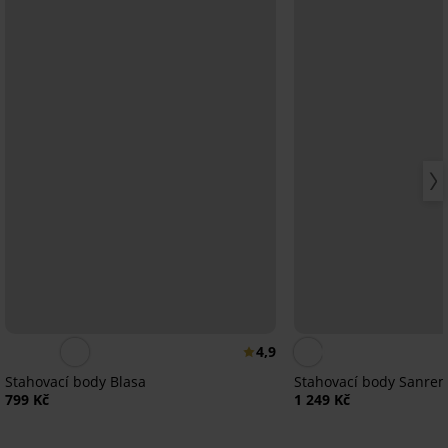
4,9
Stahovací body Blasa
Stahovací body Sanrem
799 Kč
1 249 Kč