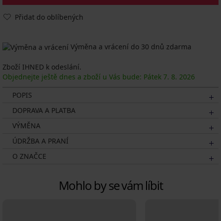
Přidat do oblíbených
Výměna a vrácení do 30 dnů zdarma
Zboží IHNED k odeslání.
Objednejte ještě dnes a zboží u Vás bude: Pátek
7. 8.
2026
POPIS
DOPRAVA A PLATBA
VÝMĚNA
ÚDRŽBA A PRANÍ
O ZNAČCE
Mohlo by se vám líbit