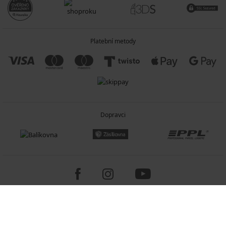
Platební metody
Dopravci
Copyright 2005-2026 © ASTRATEX a.s.
Programia - internetové obchody