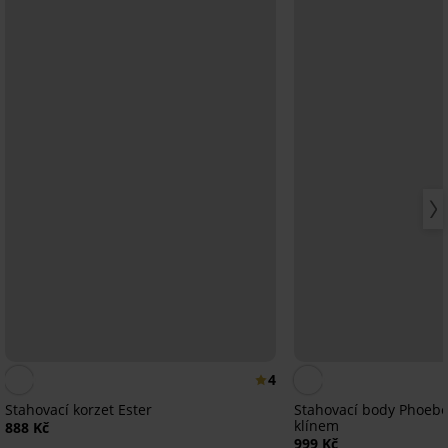
4
Stahovací korzet Ester
Stahovací body Phoebe
klínem
888 Kč
999 Kč