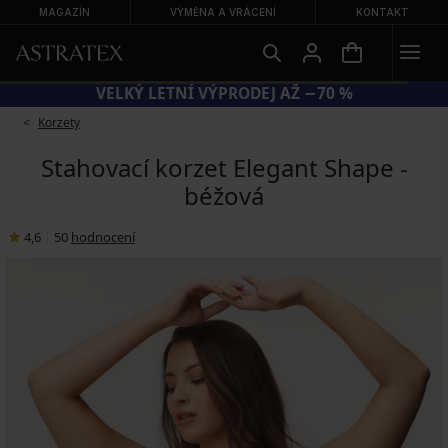
MAGAZÍN
VÝMĚNA A VRÁCENÍ
KONTAKT
VELKÝ LETNÍ VÝPRODEJ AŽ −70 %
Korzety
Stahovací korzet Elegant Shape -
béžová
4,6
|
50
hodnocení