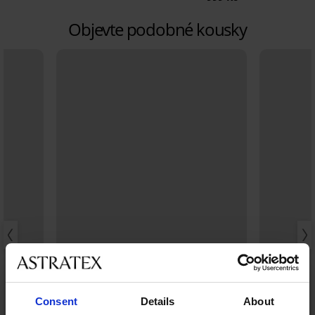
Objevte podobné kousky
Consent
Details
About