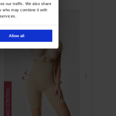
se our traffic. We also share
ers who may combine it with
 services.
Allow all