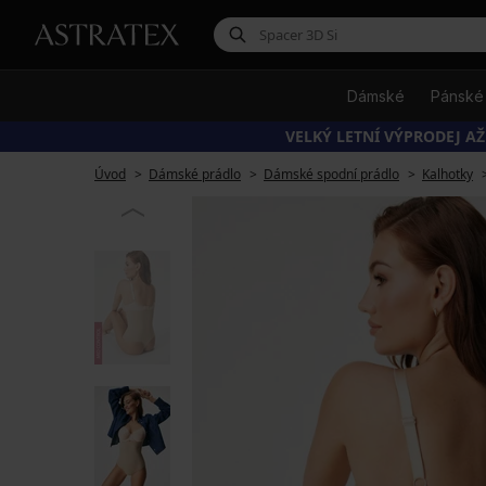
Dámské
Pánské
VELKÝ LETNÍ VÝPRODEJ AŽ
Úvod
Dámské prádlo
Dámské spodní prádlo
Kalhotky