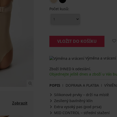
Počet kusů:
VLOŽIT DO KOŠÍKU
Výměna a vrácení
Zboží IHNED k odeslání.
Objednejte ještě dnes a zboží u Vás b
POPIS
DOPRAVA A PLATBA
VÝMĚN
Silikonové prvky – drží na místě
Zesílený bavlněný klín
Zobrazit
Extra vysoký pas (pod prsa)
MID CONTROL – střední stažení