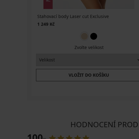
Stahovací body Laser cut Exclusive
1 249 Kč
Zvolte velikost
VLOŽIT DO KOŠÍKU
HODNOCENÍ PRODUKT
100