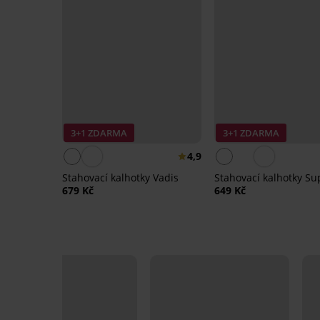
3+1 ZDARMA
3+1 ZDARMA
4,9
Stahovací kalhotky Vadis
Stahovací kalhotky S
679 Kč
649 Kč