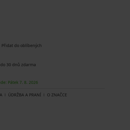
Přidat do oblíbených
 do 30 dnů zdarma
ude: Pátek
7. 8.
2026
A
ÚDRŽBA A PRANÍ
O ZNAČCE