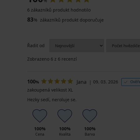
%
6 zákazníků produkt hodnotilo
83
%
zákazníků produkt doporučuje
Řadit od
Zobrazeno
6
z 6 recenzí
100
Jana
09. 03. 2026
Ověře
%
zakoupená velikost XL
Hezky sedí, neroluje se.
100%
100%
100%
Cena
Kvalita
Barva