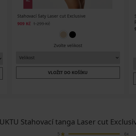
Stahovací šaty Laser cut Exclusive
909 Kč
1 299 Kč
Zvolte velikost
VLOŽIT DO KOŠÍKU
U Stahovací tanga Laser cut Exclusi
5
6x