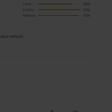
Cena
80%
Kvalita
99%
Velikost
93%
ádce velikostí