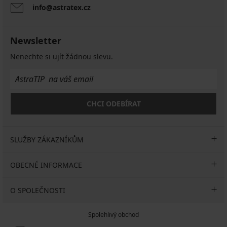
info@astratex.cz
Newsletter
Nenechte si ujít žádnou slevu.
CHCI ODEBÍRAT
SLUŽBY ZÁKAZNÍKŮM
OBECNÉ INFORMACE
O SPOLEČNOSTI
Spolehlivý obchod