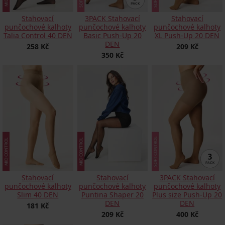
Stahovací
3PACK Stahovací
Stahovací
punčochové kalhoty
punčochové kalhoty
punčochové kalhoty
Talia Control 40 DEN
Basic Push-Up 20
XL Push-Up 20 DEN
DEN
258 Kč
209 Kč
350 Kč
Stahovací
Stahovací
3PACK Stahovací
punčochové kalhoty
punčochové kalhoty
punčochové kalhoty
Slim 40 DEN
Puntina Shaper 20
Plus size Push-Up 20
DEN
DEN
181 Kč
209 Kč
400 Kč