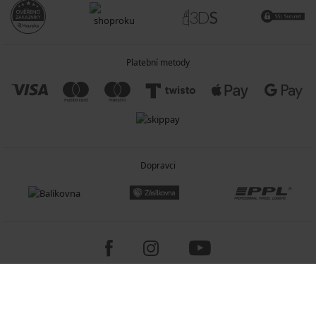
Platební metody
Dopravci
Copyright 2005-2026 © ASTRATEX a.s.
Programia - internetové obchody