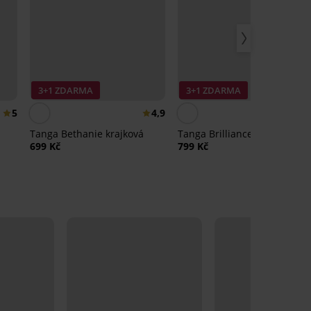
3+1 ZDARMA
3+1 ZDARMA
5
4,9
Tanga Bethanie krajková
Tanga Brilliance Hot Pink I
699 Kč
799 Kč