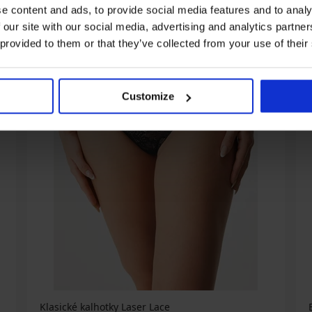
e content and ads, to provide social media features and to analy
 our site with our social media, advertising and analytics partn
 provided to them or that they’ve collected from your use of their
Customize
Klasické kalhotky Laser Lace