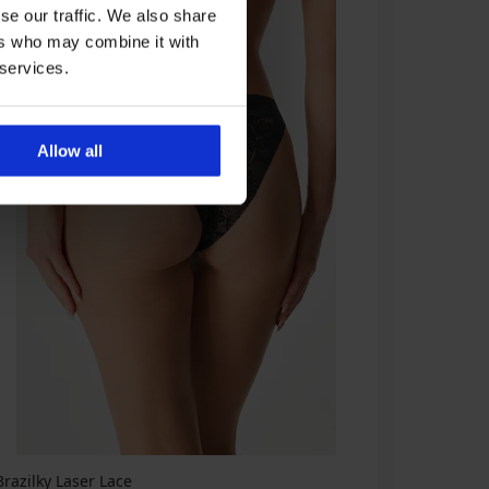
se our traffic. We also share
ers who may combine it with
 services.
Allow all
Brazilky Laser Lace