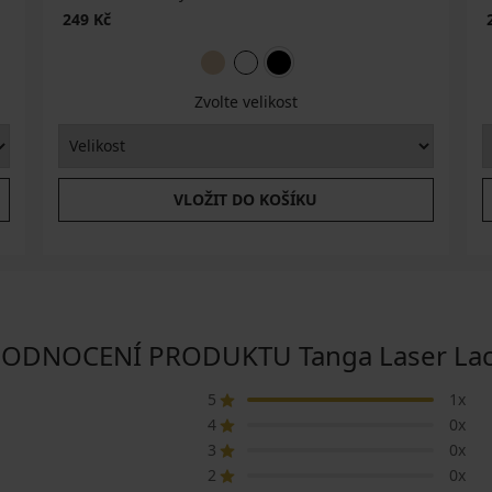
249 Kč
Zvolte velikost
VLOŽIT DO KOŠÍKU
ODNOCENÍ PRODUKTU Tanga Laser La
5
1x
4
0x
3
0x
2
0x