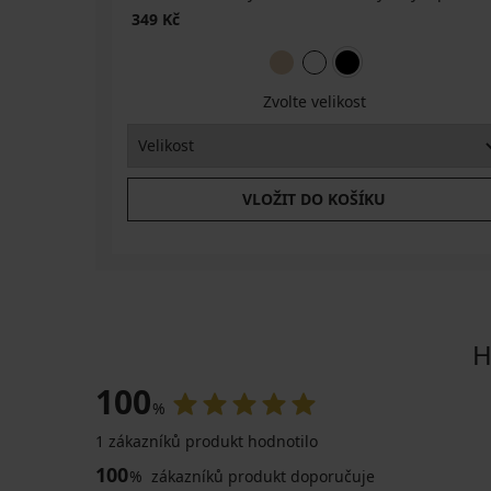
349 Kč
Zvolte velikost
VLOŽIT DO KOŠÍKU
H
100
%
1 zákazníků produkt hodnotilo
100
%
zákazníků produkt doporučuje