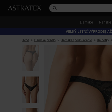
Dámské
Pánské
VELKÝ LETNÍ VÝPRODEJ AŽ
Úvod
Dámské prádlo
Dámské spodní prádlo
Kalhotky