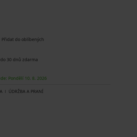
Přidat do oblíbených
 do 30 dnů zdarma
ude: Pondělí
10. 8.
2026
A
ÚDRŽBA A PRANÍ