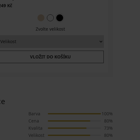
249 Kč
Zvolte velikost
VLOŽIT DO KOŠÍKU
ce
Barva
100%
Cena
80%
Kvalita
73%
Velikost
80%