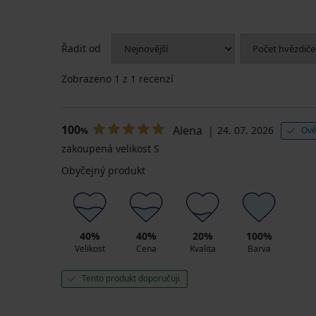
Řadit od
Zobrazeno
1
z 1 recenzí
100
Alena
24. 07. 2026
Ově
%
zakoupená velikost S
Obyčejný produkt
40%
40%
20%
100%
Velikost
Cena
Kvalita
Barva
Tento produkt doporučuji