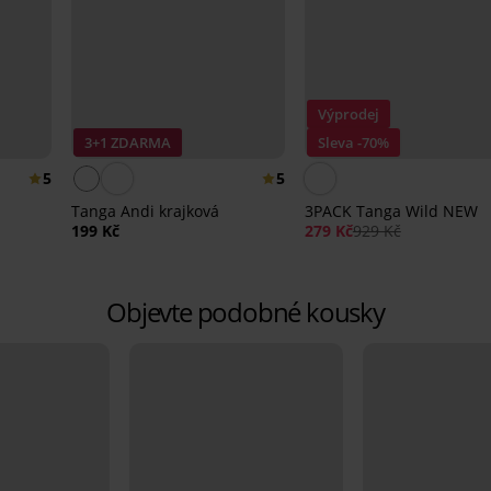
Výprodej
3+1 ZDARMA
Sleva -70%
5
5
Tanga Andi krajková
3PACK Tanga Wild NEW
199 Kč
279 Kč
929 Kč
Objevte podobné kousky