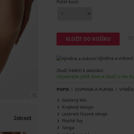
Počet kusů:
VLOŽIT DO KOŠÍKU
Výměna a vrácení
Zboží IHNED k odeslání.
Objednejte ještě dnes a zboží u Vás b
POPIS
DOPRAVA A PLATBA
VÝMĚN
Zesílený klín
Krajkový design
Laserem řezané okraje
Zobrazit
Ploché švy
Tanga