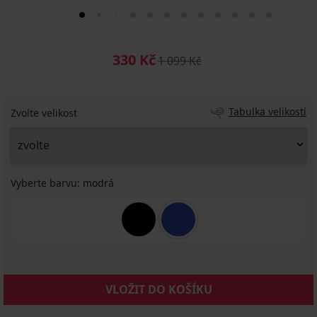
330 Kč
1 099 Kč
Tabulka velikostí
Zvolte velikost
Vyberte barvu:
modrá
VLOŽIT DO KOŠÍKU