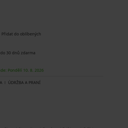
Přidat do oblíbených
 do 30 dnů zdarma
ude: Pondělí
10. 8.
2026
A
ÚDRŽBA A PRANÍ