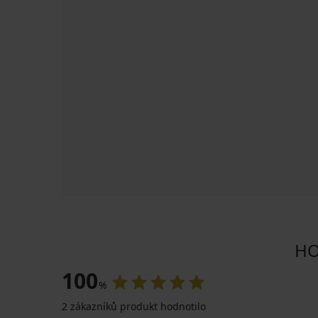
HO
100
%
2 zákazníků produkt hodnotilo