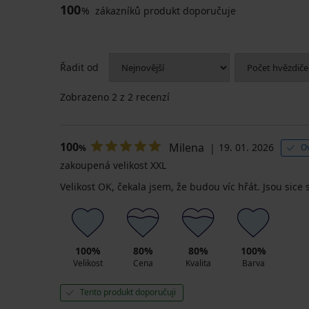
100
%
zákazníků produkt doporučuje
Řadit od
Zobrazeno
2
z 2 recenzí
100
Milena
19. 01. 2026
O
%
zakoupená velikost XXL
Velikost OK, čekala jsem, že budou víc hřát. Jsou sice
100%
80%
80%
100%
Velikost
Cena
Kvalita
Barva
Tento produkt doporučuji