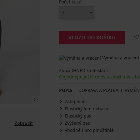
Počet kusů:
VLOŽIT DO KOŠÍKU
Výměna a vrácení
Zboží IHNED k odeslání.
Objednejte ještě dnes a zboží u Vás b
POPIS
DOPRAVA A PLATBA
VÝMĚN
Zateplené
Elastický lem nohavic
Elastický pas
Zvýšený pas
Zobrazit
Vhodné i pro plnoštíhlé