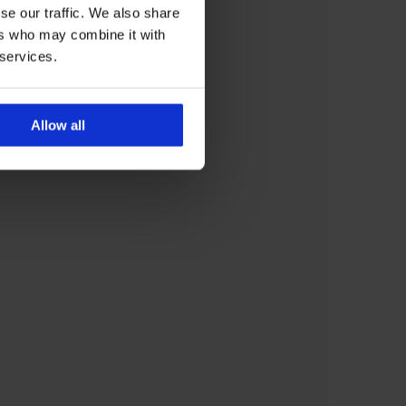
se our traffic. We also share
ers who may combine it with
 services.
Allow all