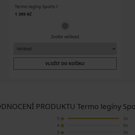
Termo legíny Sports I
1 399 Kč
Zvolte velikost
VLOŽIT DO KOŠÍKU
DNOCENÍ PRODUKTU Termo legíny Spo
5
2x
4
0x
3
0x