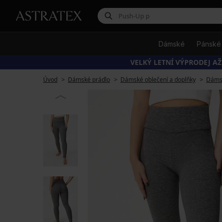
Dámské
Pánské
VELKÝ LETNÍ VÝPRODEJ AŽ
Úvod
Dámské prádlo
Dámské oblečení a doplňky
Dámsk