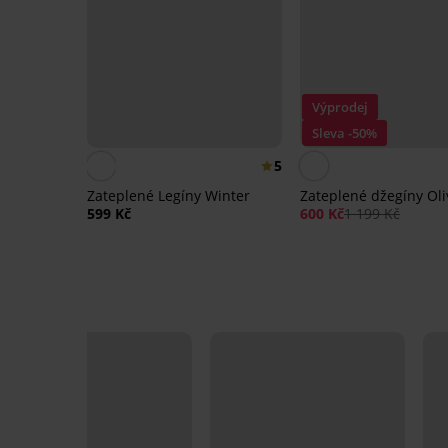
Výprodej
Sleva -50%
5
Zateplené Legíny Winter
Zateplené džegíny Oli
599 Kč
600 Kč
1 199 Kč