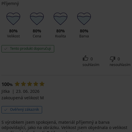
Příjemný
80%
80%
80%
80%
Velikost
Cena
Kvalita
Barva
Tento produkt doporučuji
0
0
souhlasím
nesouhlasím
100
%
Jitka
23. 06. 2026
zakoupená velikost M
Ověřený zákazník
S výrobkem jsem spokojená, materiál příjemný a barva
odpovídající, jako na obrázku. Velikost jsem objednala o velikost