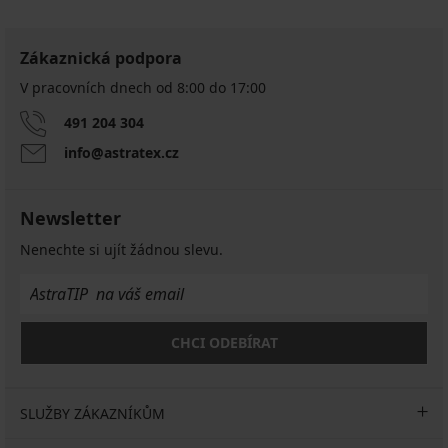
Zákaznická podpora
V pracovních dnech od 8:00 do 17:00
491 204 304
info@astratex.cz
Newsletter
Nenechte si ujít žádnou slevu.
CHCI ODEBÍRAT
SLUŽBY ZÁKAZNÍKŮM