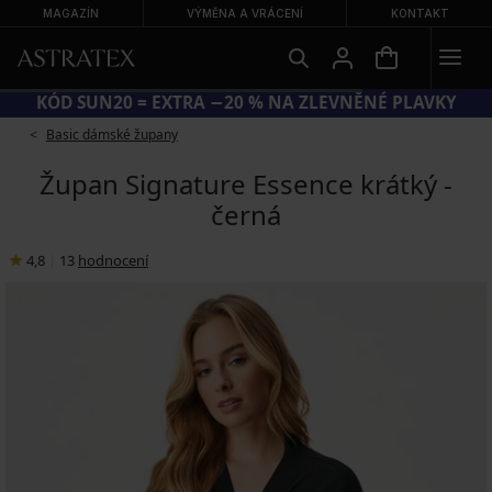
MAGAZÍN
VÝMĚNA A VRÁCENÍ
KONTAKT
KÓD SUN20 = EXTRA −20 % NA ZLEVNĚNÉ PLAVKY
Basic dámské župany
Župan Signature Essence krátký -
černá
4,8
|
13
hodnocení