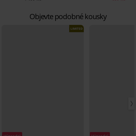
Objevte podobné kousky
LIMITED
Výprodej
Výprodej