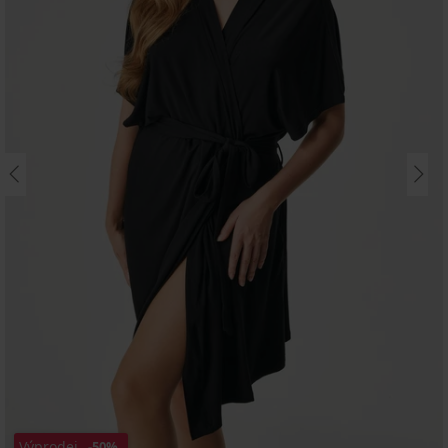
Výprodej
-50%