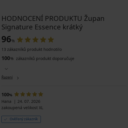
HODNOCENÍ PRODUKTU Župan
Signature Essence krátký
96
%
13 zákazníků produkt hodnotilo
100
%
zákazníků produkt doporučuje
Řazení
100
%
Hana
24. 07. 2026
zakoupená velikost XL
Ověřený zákazník