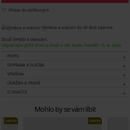
Přidat do oblíbených
Výměna a vrácení do 30 dnů zdarma
Zboží IHNED k odeslání.
Objednejte ještě dnes a zboží u Vás bude: Pondělí
10. 8.
2026
POPIS
DOPRAVA A PLATBA
VÝMĚNA
ÚDRŽBA A PRANÍ
O ZNAČCE
Mohlo by se vám líbit
LIMITED
LIMITED